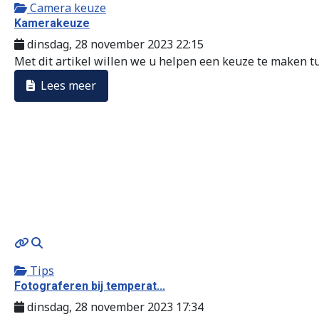
Camera keuze
Kamerakeuze
dinsdag, 28 november 2023 22:15
Met dit artikel willen we u helpen een keuze te maken tus
Lees meer
MOD_JTCS_VIEW_ARTICLE_LINK
MOD_JTCS_VIEW_FULL_IMAGE
Tips
Fotograferen bij temperat...
dinsdag, 28 november 2023 17:34