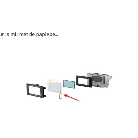
r is mij met de paplepe...