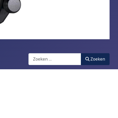
Zoeken
Zoeken