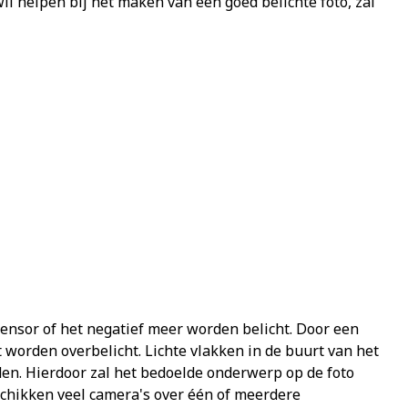
il helpen bij het maken van een goed belichte foto, zal
sensor of het negatief meer worden belicht. Door een
 worden overbelicht. Lichte vlakken in de buurt van het
den. Hierdoor zal het bedoelde onderwerp op de foto
eschikken veel camera's over één of meerdere