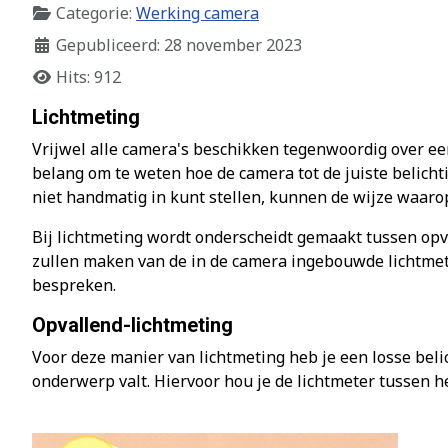
Categorie:
Werking camera
Gepubliceerd: 28 november 2023
Hits: 912
Lichtmeting
Vrijwel alle camera's beschikken tegenwoordig over ee
belang om te weten hoe de camera tot de juiste belicht
niet handmatig in kunt stellen, kunnen de wijze waarop
Bij lichtmeting wordt onderscheidt gemaakt tussen op
zullen maken van de in de camera ingebouwde lichtmete
bespreken.
Opvallend-lichtmeting
Voor deze manier van lichtmeting heb je een losse belic
onderwerp valt. Hiervoor hou je de lichtmeter tussen h