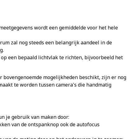
e meetgegevens wordt een gemiddelde voor het hele
rum zal nog steeds een belangrijk aandeel in de
g.
p een bepaald lichtvlak te richten, bijvoorbeeld het
er bovengenoemde mogelijkheden beschikt, zijn er nog
gemaakt te worden tussen camera's die handmatig
kun je gebruik van maken door:
drukken van de ontspanknop ook de autofocus