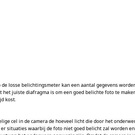
de losse belichtingsmeter kan een aantal gegevens worden 
 het juiste diafragma is om een goed belichte foto te maken
d kost.
elige cel in de camera de hoeveel licht die door het onderw
er situaties waarbij de foto niet goed belicht zal worden en