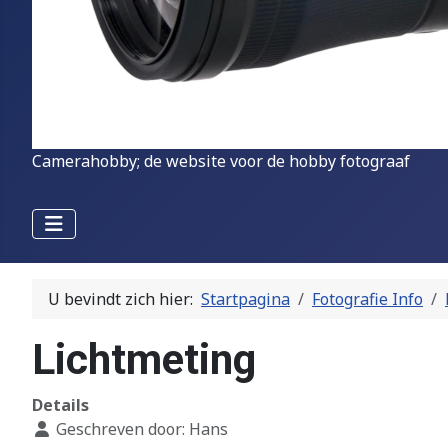
Camerahobby; de website voor de hobby fotograaf
U bevindt zich hier:
Startpagina
Fotografie Info
Lichtmeting
Details
Geschreven door:
Hans