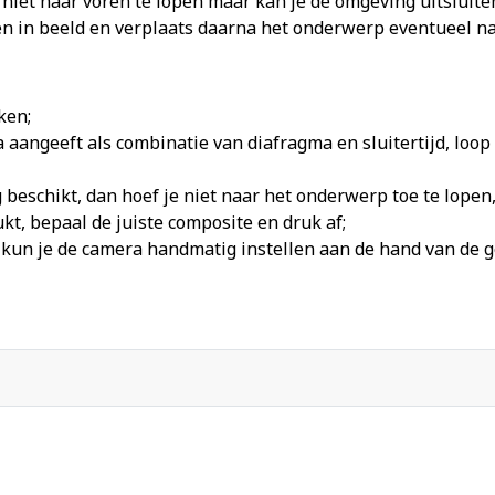
e niet naar voren te lopen maar kan je de omgeving uitsluit
n in beeld en verplaats daarna het onderwerp eventueel naa
ken;
 aangeeft als combinatie van diafragma en sluitertijd, loo
beschikt, dan hoef je niet naar het onderwerp toe te lopen,
, bepaal de juiste composite en druk af;
 kun je de camera handmatig instellen aan de hand van de g