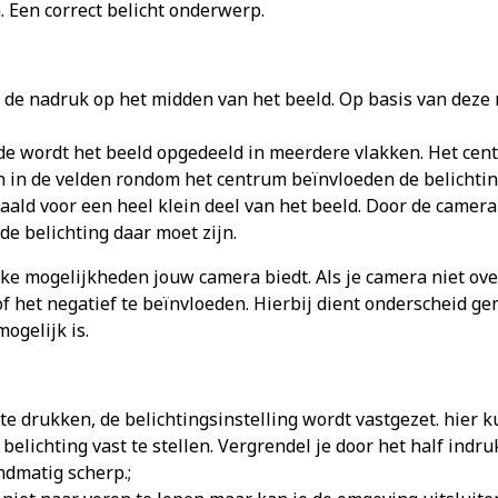
 Een correct belicht onderwerp.
t de nadruk op het midden van het beeld. Op basis van dez
de wordt het beeld opgedeeld in meerdere vlakken. Het cent
n in de velden rondom het centrum beïnvloeden de belichtin
ld voor een heel klein deel van het beeld. Door de camera o
e belichting daar moet zijn.
ke mogelijkheden jouw camera biedt. Als je camera niet ov
f het negatief te beïnvloeden. Hierbij dient onderscheid 
ogelijk is.
 te drukken, de belichtingsinstelling wordt vastgezet. hier 
belichting vast te stellen. Vergrendel je door het half in
ndmatig scherp.;