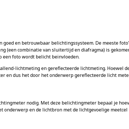
n goed en betrouwbaar belichtingssysteem. De meeste foto's
ing (een combinatie van sluitertijd en diafragma) is gekome
 een foto wordt belicht beïnvloeden.
vallend-lichtmeting en gereflecteerde lichtmeting. Hoewel
r en dus het door het onderwerp gereflecteerde licht meten
htingmeter nodig. Met deze belichtingmeter bepaal je hoeveel
et onderwerp en de lichtbron met de lichtgevoelige meetcel 