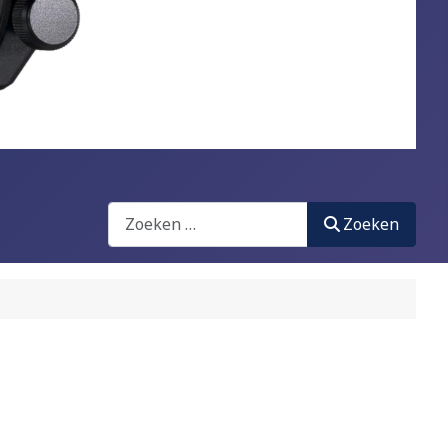
Zoeken
Zoeken