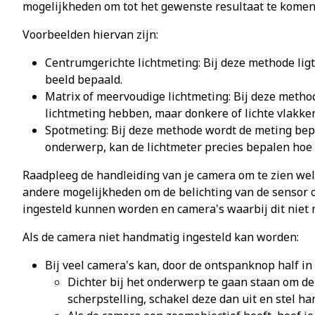
mogelijkheden om tot het gewenste resultaat te komen.
Voorbeelden hiervan zijn:
Centrumgerichte lichtmeting: Bij deze methode lig
beeld bepaald.
Matrix of meervoudige lichtmeting: Bij deze metho
lichtmeting hebben, maar donkere of lichte vlakke
Spotmeting: Bij deze methode wordt de meting bepaa
onderwerp, kan de lichtmeter precies bepalen hoe d
Raadpleeg de handleiding van je camera om te zien wel
andere mogelijkheden om de belichting van de sensor o
ingesteld kunnen worden en camera's waarbij dit niet m
Als de camera niet handmatig ingesteld kan worden:
Bij veel camera's kan, door de ontspanknop half in
Dichter bij het onderwerp te gaan staan om de 
scherpstelling, schakel deze dan uit en stel ha