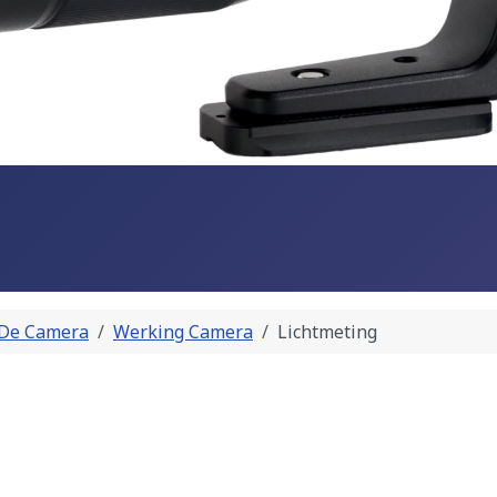
De Camera
Werking Camera
Lichtmeting