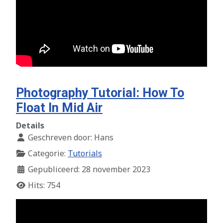
Photography Tutorial: How To
Float In Mid Air
Details
Geschreven door:
Hans
Categorie:
Tutorials
Gepubliceerd: 28 november 2023
Hits: 754