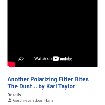
Another Polarizing Filter Bites
The Dust... by Karl Taylor
Details
Geschreven door:
Hans