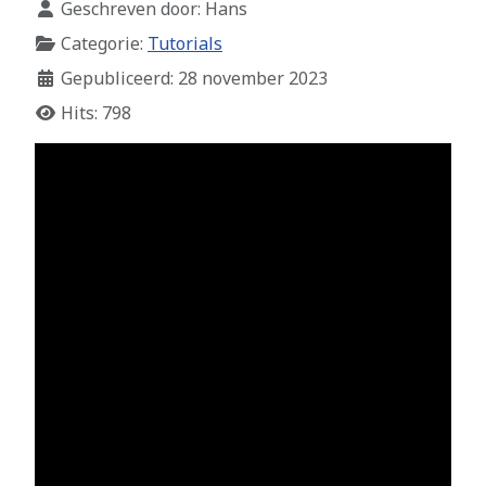
Geschreven door:
Hans
Categorie:
Tutorials
Gepubliceerd: 28 november 2023
Hits: 798