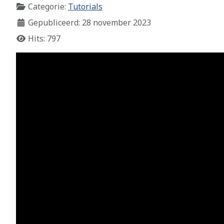
Categorie:
Tutorials
Gepubliceerd: 28 november 2023
Hits: 797