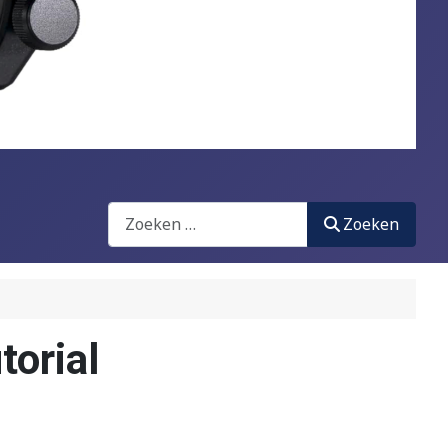
Zoeken
Zoeken
torial