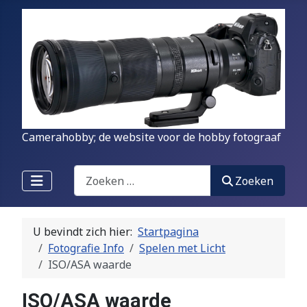
Camerahobby; de website voor de hobby fotograaf
Zoeken
Zoeken
U bevindt zich hier:
Startpagina
Fotografie Info
Spelen met Licht
ISO/ASA waarde
ISO/ASA waarde