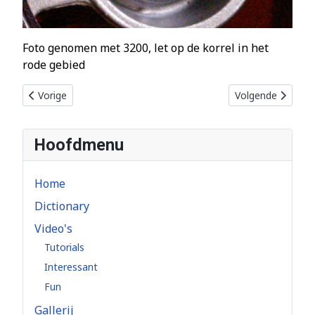
Foto genomen met 3200, let op de korrel in het
rode gebied
Vorig artikel: Kleurtemperatuur
Volgende artikel: 
Vorige
Volgende
Hoofdmenu
Home
Dictionary
Video's
Tutorials
Interessant
Fun
Gallerij