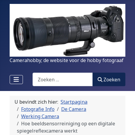
Camerahobby; de website voor de hobby fotograaf
Zoeken
Zoeken
U bevindt zich hier:
Startpagina
Fotografie Info
De Camera
Werking Camera
Hoe beeldsensorreiniging op een digitale
spiegelreflexcamera werkt