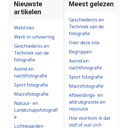
Nieuwste
Meest gelezen
artikelen
Geschiedenis en
Techniek van de
Weblinks
fotografie
Werk in uitvoering
Over deze site
Geschiedenis en
Begrippen
Techniek van de
fotografie
Avond en
nachtfotografie
Avond en
nachtfotografie
Sport fotografie
Sport fotografie
Macrofotografie
Macrofotografie
Afbeeldings- en
afdrukgrootte en
Natuur- en
resolutie
Landschapsfotografi
e
Hoe voorkom ik dat
stof of vuil zich
Lichtwaarden