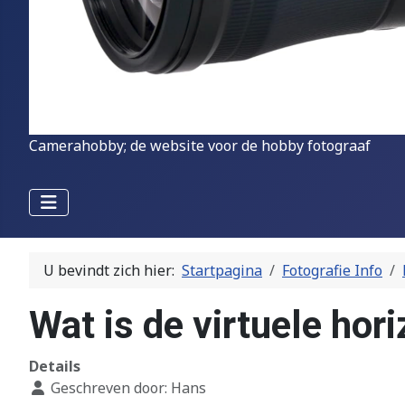
Camerahobby; de website voor de hobby fotograaf
U bevindt zich hier:
Startpagina
Fotografie Info
Wat is de virtuele hor
Details
Geschreven door:
Hans