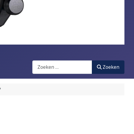
Zoeken
Zoeken
?