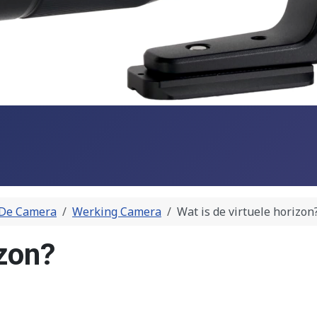
De Camera
Werking Camera
Wat is de virtuele horizon
izon?