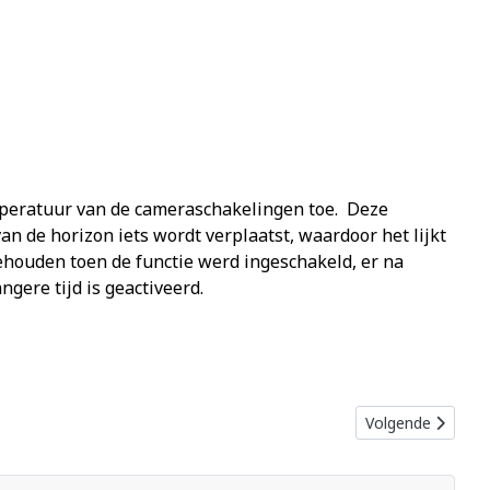
emperatuur van de cameraschakelingen toe. Deze
an de horizon iets wordt verplaatst, waardoor het lijkt
ehouden toen de functie werd ingeschakeld, er na
gere tijd is geactiveerd.
Volgende artikel:
Volgende