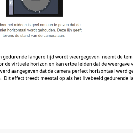
izon gedurende langere tijd wordt weergegeven, neemt de t
r de virtuele horizon en kan ertoe leiden dat de weergave v
l werd aangegeven dat de camera perfect horizontaal werd g
 Dit effect treedt meestal op als het livebeeld gedurende lan