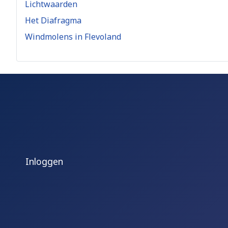
Lichtwaarden
Het Diafragma
Windmolens in Flevoland
Inloggen