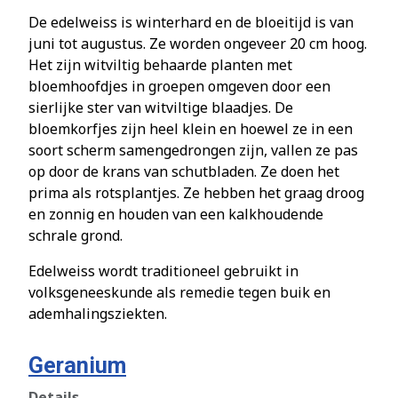
De edelweiss is winterhard en de bloeitijd is van
juni tot augustus. Ze worden ongeveer 20 cm hoog.
Het zijn witviltig behaarde planten met
bloemhoofdjes
in groepen omgeven door een
sierlijke ster van witviltige blaadjes. De
bloemkorfjes
zijn heel klein en hoewel ze in een
soort scherm samengedrongen zijn, vallen ze pas
op door de krans van schutbladen. Ze doen het
prima als rotsplantjes. Ze hebben het graag droog
en zonnig en houden van een kalkhoudende
schrale grond.
Edelweiss wordt traditioneel gebruikt in
volksgeneeskunde als remedie tegen buik en
ademhalingsziekten.
Geranium
Details