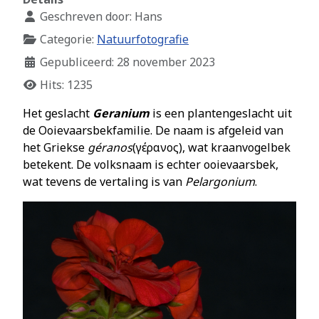
Geschreven door:
Hans
Categorie:
Natuurfotografie
Gepubliceerd: 28 november 2023
Hits: 1235
Het geslacht
Geranium
is een plantengeslacht uit
de Ooievaarsbekfamilie. De naam is afgeleid van
het Griekse
géranos
(γέρανος), wat kraanvogelbek
betekent. De volksnaam is echter ooievaarsbek,
wat tevens de vertaling is van
Pelargonium
.