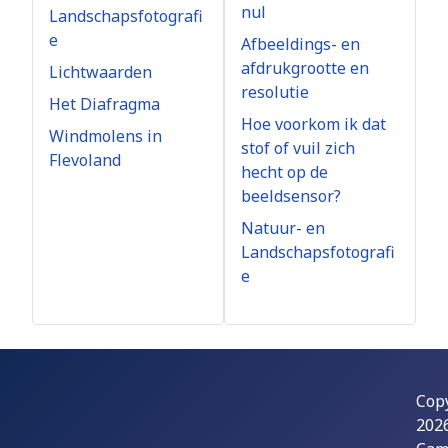
nul
Landschapsfotografi
e
Afbeeldings- en
afdrukgrootte en
Lichtwaarden
resolutie
Het Diafragma
Hoe voorkom ik dat
Windmolens in
stof of vuil zich
Flevoland
hecht op de
beeldsensor?
Natuur- en
Landschapsfotografi
e
Cop
202