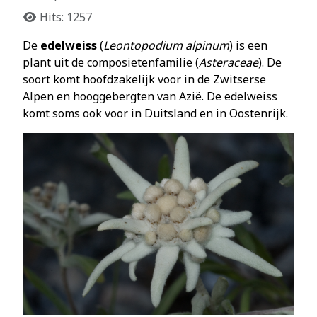
Hits: 1257
De
edelweiss
(
Leontopodium alpinum
) is een
plant uit de composietenfamilie (
Asteraceae
). De
soort komt hoofdzakelijk voor in de Zwitserse
Alpen en hooggebergten van Azië. De edelweiss
komt soms ook voor in Duitsland en in Oostenrijk.