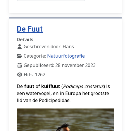
De Fuut
Details
Geschreven door:
Hans
Categorie:
Natuurfotografie
Gepubliceerd: 28 november 2023
Hits: 1262
De
fuut
of
kuiffuut
(
Podiceps cristatus
) is
een
watervogel
, en in Europa het grootste
lid van de Podicipedidae.