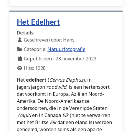
Het Edelhert
Details
Geschreven door:
Hans
Categorie:
Natuurfotografie
Gepubliceerd: 28 november 2023
Hits: 1928
Het
edelhert
(
Cervus Elaphus
), in
jagersjargon
roodwild
, is een hertensoort
dat voorkomt in Europa, Azië en Noord-
Amerika. De Noord-Amerikaanse
ondersoorten, die in de Verenigde Staten
Wapiti
en in Canada
Elk
(niet te verwarren
met het Britse
Elk
dat een eland is) worden
genoemd, worden soms als een aparte