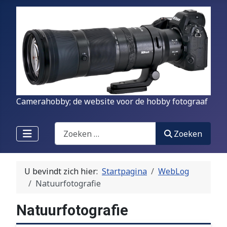
Camerahobby; de website voor de hobby fotograaf
Zoeken
Zoeken
U bevindt zich hier:
Startpagina
WebLog
Natuurfotografie
Natuurfotografie