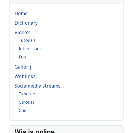
Home
Dictionary
Video's
Tutorials
Interessant
Fun
Gallerij
Weblinks
Socialmedia streams
Timeline
Carousel
Grid
Wie is online