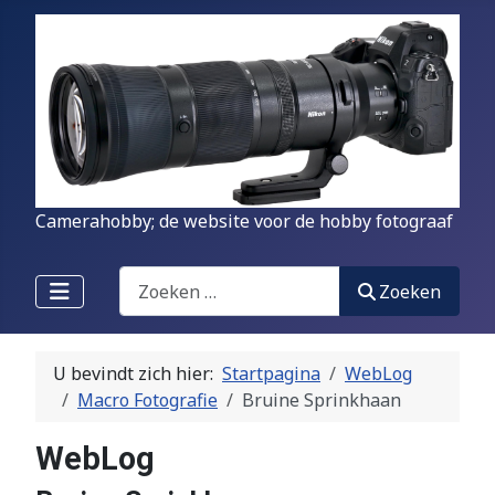
Camerahobby; de website voor de hobby fotograaf
Zoeken
Zoeken
U bevindt zich hier:
Startpagina
WebLog
Macro Fotografie
Bruine Sprinkhaan
WebLog