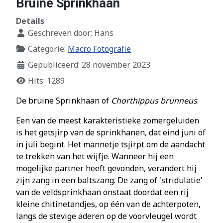
Bruine Sprinkhaan
Details
Geschreven door:
Hans
Categorie:
Macro Fotografie
Gepubliceerd: 28 november 2023
Hits: 1289
De bruine Sprinkhaan of
Chorthippus brunneus
.
Een van de meest karakteristieke zomergeluiden
is het getsjirp van de sprinkhanen, dat eind juni of
in juli begint. Het mannetje tsjirpt om de aandacht
te trekken van het wijfje. Wanneer hij een
mogelijke partner heeft gevonden, verandert hij
zijn zang in een baltszang. De zang of 'stridulatie'
van de veldsprinkhaan onstaat doordat een rij
kleine chitinetandjes, op één van de achterpoten,
langs de stevige aderen op de voorvleugel wordt