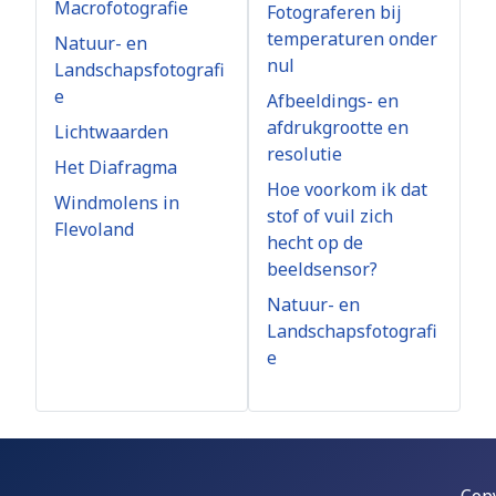
Macrofotografie
Fotograferen bij
temperaturen onder
Natuur- en
nul
Landschapsfotografi
e
Afbeeldings- en
afdrukgrootte en
Lichtwaarden
resolutie
Het Diafragma
Hoe voorkom ik dat
Windmolens in
stof of vuil zich
Flevoland
hecht op de
beeldsensor?
Natuur- en
Landschapsfotografi
e