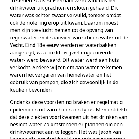
In steden zoals Amsterdam werd vanouds het
drinkwater uit grachten en sloten gehaald. Dit
water was echter zwaar vervuild, temeer omdat
ook de riolering erop uit kwam. Daarom moest
men zijn toevlucht nemen tot de opvang van
regenwater en de aanvoer van schoon water uit de
Vecht. Eind 18e eeuw werden er waterbakken
aangelegd, waarin dit -vrijwel ongezuiverde
water- werd bewaard. Dit water werd aan huis
verkocht. Andere wijzen om aan water te komen
waren het vergaren van hemelwater en het
gebruik van pompen, die zich gewoonlijk in de
keuken bevonden.
Ondanks deze voorziening braken er regelmatig
epidemieën uit van cholera en tyfus. Men ontdekte
dat deze ziekten voortkwamen uit het drinken van
besmet water. Zo ontstonden er plannen om een
drinkwaternet aan te leggen. Het was Jacob van