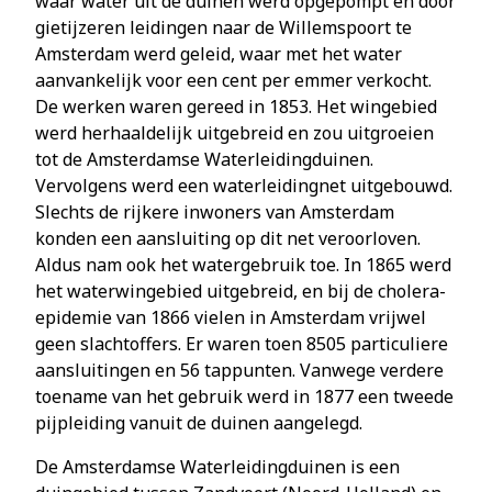
waar water uit de duinen werd opgepompt en door
gietijzeren leidingen naar de Willemspoort te
Amsterdam werd geleid, waar met het water
aanvankelijk voor een cent per emmer verkocht.
De werken waren gereed in 1853. Het wingebied
werd herhaaldelijk uitgebreid en zou uitgroeien
tot de Amsterdamse Waterleidingduinen.
Vervolgens werd een waterleidingnet uitgebouwd.
Slechts de rijkere inwoners van Amsterdam
konden een aansluiting op dit net veroorloven.
Aldus nam ook het watergebruik toe. In 1865 werd
het waterwingebied uitgebreid, en bij de cholera-
epidemie van 1866 vielen in Amsterdam vrijwel
geen slachtoffers. Er waren toen 8505 particuliere
aansluitingen en 56 tappunten. Vanwege verdere
toename van het gebruik werd in 1877 een tweede
pijpleiding vanuit de duinen aangelegd.
De Amsterdamse Waterleidingduinen is een