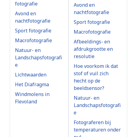
fotografie
Avond en
nachtfotografie
Avond en
nachtfotografie
Sport fotografie
Sport fotografie
Macrofotografie
Macrofotografie
Afbeeldings- en
afdrukgrootte en
Natuur- en
resolutie
Landschapsfotografi
e
Hoe voorkom ik dat
stof of vuil zich
Lichtwaarden
hecht op de
Het Diafragma
beeldsensor?
Windmolens in
Natuur- en
Flevoland
Landschapsfotografi
e
Fotograferen bij
temperaturen onder
nul