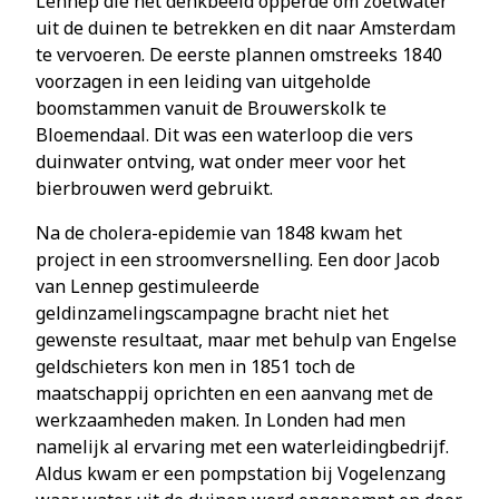
Lennep die het denkbeeld opperde om zoetwater
uit de duinen te betrekken en dit naar Amsterdam
te vervoeren. De eerste plannen omstreeks 1840
voorzagen in een leiding van uitgeholde
boomstammen vanuit de Brouwerskolk te
Bloemendaal. Dit was een waterloop die vers
duinwater ontving, wat onder meer voor het
bierbrouwen werd gebruikt.
Na de cholera-epidemie van 1848 kwam het
project in een stroomversnelling. Een door Jacob
van Lennep gestimuleerde
geldinzamelingscampagne bracht niet het
gewenste resultaat, maar met behulp van Engelse
geldschieters kon men in 1851 toch de
maatschappij oprichten en een aanvang met de
werkzaamheden maken. In Londen had men
namelijk al ervaring met een waterleidingbedrijf.
Aldus kwam er een pompstation bij Vogelenzang