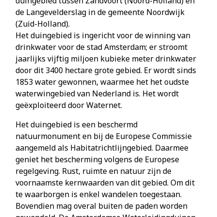
duingebied tussen Zandvoort (Noord-Holland) en
de Langevelderslag in de gemeente Noordwijk
(Zuid-Holland).
Het duingebied is ingericht voor de winning van
drinkwater voor de stad Amsterdam; er stroomt
jaarlijks vijftig miljoen kubieke meter drinkwater
door dit 3400 hectare grote gebied. Er wordt sinds
1853 water gewonnen, waarmee het het oudste
waterwingebied van Nederland is. Het wordt
geëxploiteerd door Waternet.
Het duingebied is een beschermd
natuurmonument en bij de Europese Commissie
aangemeld als Habitatrichtlijngebied. Daarmee
geniet het bescherming volgens de Europese
regelgeving. Rust, ruimte en natuur zijn de
voornaamste kernwaarden van dit gebied. Om dit
te waarborgen is enkel wandelen toegestaan.
Bovendien mag overal buiten de paden worden