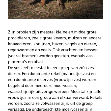
Zijn prooien zijn meestal kleine en middelgrote
prooidieren, zoals grote kevers, muizen en andere
knaagdieren, konijnen, hazen, vogels en eieren,
regenwormen en egels. Ook vruchten en bessen
(vooral bramen) worden gegeten, evenals aas,
placenta's en afval.
De vos leeft meestal in een groep van zo'n zes
dieren. Een dominante rekel (mannetjesvos) en
een dominante moervos (vrouwtjesvos) worden
begeleid door meerdere moervossen,
waarschijnlijk uit vorige worpen. Meestal zijn alle
vrouwtjes in een groep aan elkaar verwant. Rekels
worden, zodra ze volwassen zijn, uit de groep
verjaagd. De ondergeschikte moervossen zijn