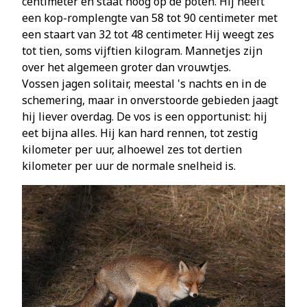
centimeter en staat hoog op de poten. Hij heeft
een kop-romplengte van 58 tot 90 centimeter met
een staart van 32 tot 48 centimeter. Hij weegt zes
tot tien, soms vijftien kilogram. Mannetjes zijn
over het algemeen groter dan vrouwtjes.
Vossen jagen solitair, meestal 's nachts en in de
schemering, maar in onverstoorde gebieden jaagt
hij liever overdag. De vos is een opportunist: hij
eet bijna alles. Hij kan hard rennen, tot zestig
kilometer per uur, alhoewel zes tot dertien
kilometer per uur de normale snelheid is.