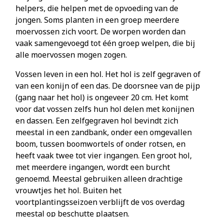
helpers, die helpen met de opvoeding van de
jongen. Soms planten in een groep meerdere
moervossen zich voort. De worpen worden dan
vaak samengevoegd tot één groep welpen, die bij
alle moervossen mogen zogen.
Vossen leven in een hol. Het hol is zelf gegraven of
van een konijn of een das. De doorsnee van de pijp
(gang naar het hol) is ongeveer 20 cm. Het komt
voor dat vossen zelfs hun hol delen met konijnen
en dassen. Een zelfgegraven hol bevindt zich
meestal in een zandbank, onder een omgevallen
boom, tussen boomwortels of onder rotsen, en
heeft vaak twee tot vier ingangen. Een groot hol,
met meerdere ingangen, wordt een burcht
genoemd. Meestal gebruiken alleen drachtige
vrouwtjes het hol. Buiten het
voortplantingsseizoen verblijft de vos overdag
meestal op beschutte plaatsen.