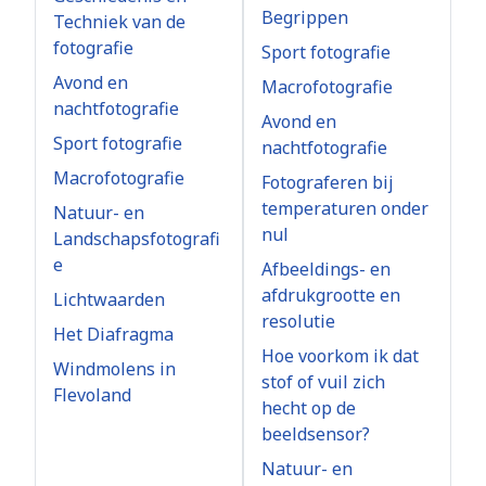
Begrippen
Techniek van de
fotografie
Sport fotografie
Avond en
Macrofotografie
nachtfotografie
Avond en
Sport fotografie
nachtfotografie
Macrofotografie
Fotograferen bij
temperaturen onder
Natuur- en
nul
Landschapsfotografi
e
Afbeeldings- en
afdrukgrootte en
Lichtwaarden
resolutie
Het Diafragma
Hoe voorkom ik dat
Windmolens in
stof of vuil zich
Flevoland
hecht op de
beeldsensor?
Natuur- en