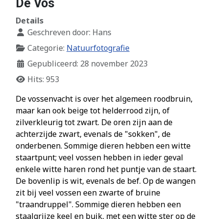
De Vos
Details
Geschreven door:
Hans
Categorie:
Natuurfotografie
Gepubliceerd: 28 november 2023
Hits: 953
De vossenvacht is over het algemeen roodbruin,
maar kan ook beige tot helderrood zijn, of
zilverkleurig tot zwart. De oren zijn aan de
achterzijde zwart, evenals de "sokken", de
onderbenen. Sommige dieren hebben een witte
staartpunt; veel vossen hebben in ieder geval
enkele witte haren rond het puntje van de staart.
De bovenlip is wit, evenals de bef. Op de wangen
zit bij veel vossen een zwarte of bruine
"traandruppel". Sommige dieren hebben een
staalgrijze keel en buik, met een witte ster op de