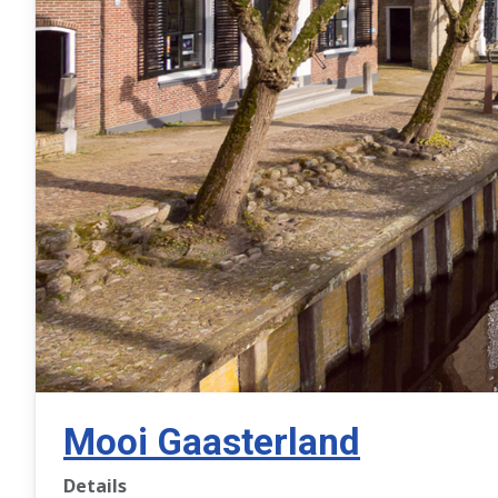
Mooi Gaasterland
Details