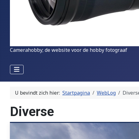
Camerahobby; de website voor de hobby fotograaf
U bevindt zich hier:
Startpagina
WebLog
Divers
Diverse