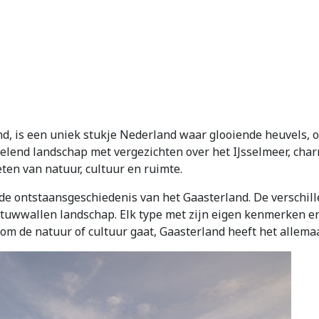
nd, is een uniek stukje Nederland waar glooiende heuvels,
lend landschap met vergezichten over het IJsselmeer, charm
eten van natuur, cultuur en ruimte.
de ontstaansgeschiedenis van het Gaasterland. De verschill
tuwwallen landschap. Elk type met zijn eigen kenmerken en
 om de natuur of cultuur gaat, Gaasterland heeft het allem