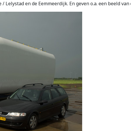
e / Lelystad en de Eemmeerdijk. En geven o.a. een beeld van