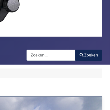
Zoeken
Zoeken