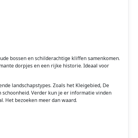
 oude bossen en schilderachtige kliffen samenkomen.
ante dorpjes en een rijke historie. Ideaal voor
ende landschapstypes. Zoals het Kleigebied, De
 schoonheid. Verder kun je er informatie vinden
aal. Het bezoeken meer dan waard.