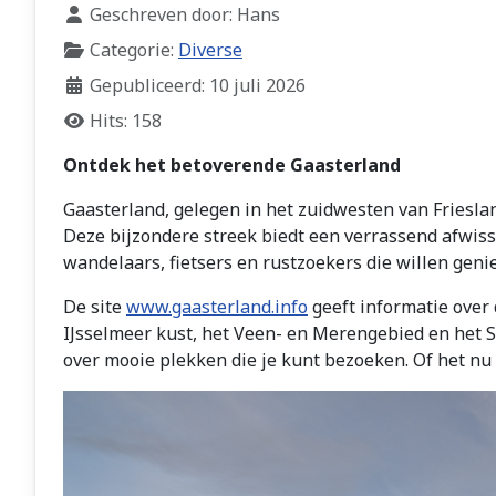
Geschreven door:
Hans
Categorie:
Diverse
Gepubliceerd: 10 juli 2026
Hits: 158
Ontdek het betoverende Gaasterland
Gaasterland, gelegen in het zuidwesten van Friesla
Deze bijzondere streek biedt een verrassend afwisse
wandelaars, fietsers en rustzoekers die willen geni
De site
www.gaasterland.info
geeft informatie over 
IJsselmeer kust, het Veen- en Merengebied en het S
over mooie plekken die je kunt bezoeken. Of het nu