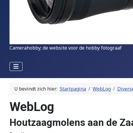
Camerahobby; de website voor de hobby fotograaf
U bevindt zich hier:
Startpagina
WebLog
Divers
WebLog
Houtzaagmolens aan de Za