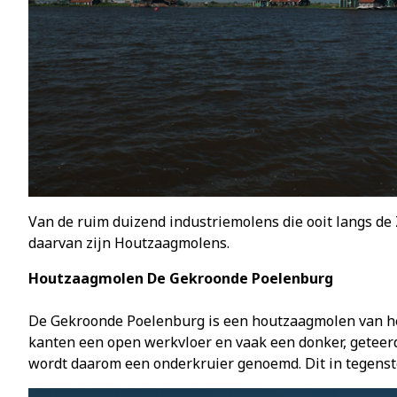
Van de ruim duizend industriemolens die ooit langs d
daarvan zijn Houtzaagmolens.
Houtzaagmolen De Gekroonde Poelenburg
De Gekroonde Poelenburg is een houtzaagmolen van he
kanten een open werkvloer en vaak een donker, geteerd,
wordt daarom een onderkruier genoemd. Dit in tegenste