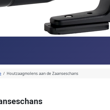
e
Houtzaagmolens aan de Zaanseschans
anseschans