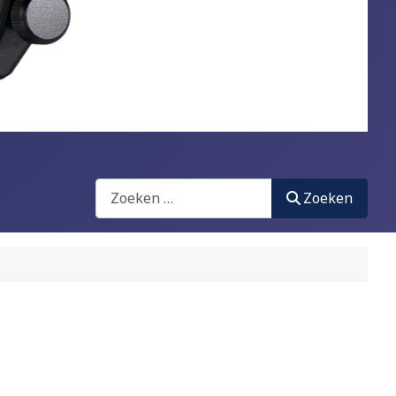
Zoeken
Zoeken