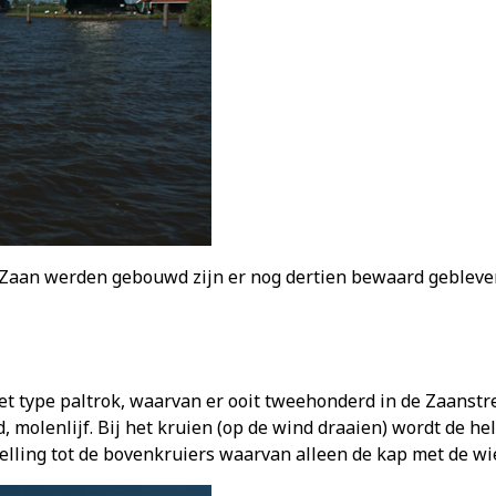
e Zaan werden gebouwd zijn er nog dertien bewaard gebleve
t type paltrok, waarvan er ooit tweehonderd in de Zaanst
 molenlijf. Bij het kruien (op de wind draaien) wordt de he
lling tot de bovenkruiers waarvan alleen de kap met de wi