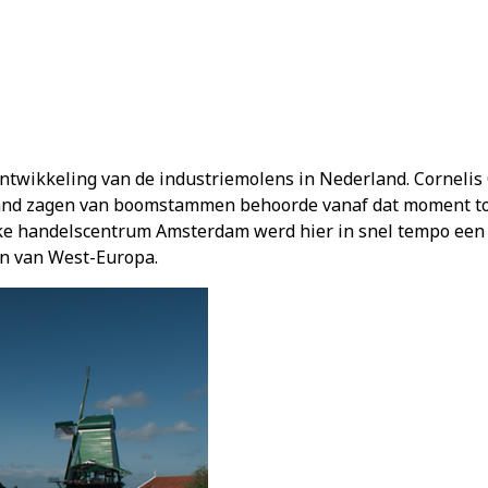
ntwikkeling van de industriemolens in Nederland. Cornelis C
hand zagen van boomstammen behoorde vanaf dat moment tot
jke handelscentrum Amsterdam werd hier in snel tempo een
en van West-Europa.