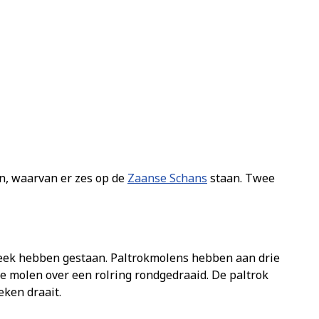
n, waarvan er zes op de
Zaanse Schans
staan. Twee
reek hebben gestaan. Paltrokmolens hebben aan drie
le molen over een rolring rondgedraaid. De paltrok
eken draait.