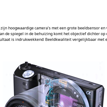
t zijn hoogwaardige camera's met een grote beeldsensor en 
van de spiegel in de behuizing komt het objectief dichter o
sultaat is indrukwekkend: Beeldkwaliteit vergelijkbaar met 