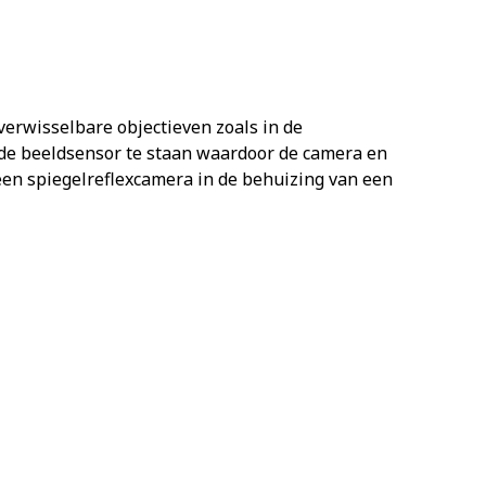
verwisselbare objectieven zoals in de
p de beeldsensor te staan waardoor de camera en
een spiegelreflexcamera in de behuizing van een