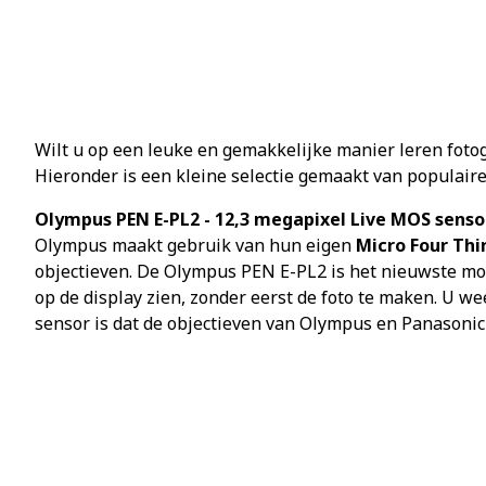
Wilt u op een leuke en gemakkelijke manier leren foto
Hieronder is een kleine selectie gemaakt van populair
Olympus PEN E-PL2 - 12,3 megapixel Live MOS senso
Olympus maakt gebruik van hun eigen
Micro Four Thi
objectieven. De Olympus PEN E-PL2 is het nieuwste mode
op de display zien, zonder eerst de foto te maken. U we
sensor is dat de objectieven van Olympus en Panasonic o