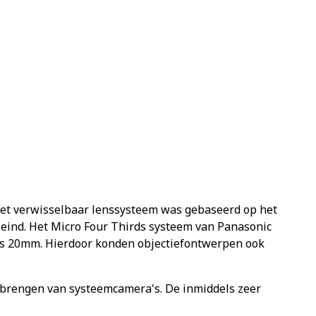
et verwisselbaar lenssysteem was gebaseerd op het
eind. Het Micro Four Thirds systeem van Panasonic
chts 20mm. Hierdoor konden objectiefontwerpen ook
tbrengen van systeemcamera's. De inmiddels zeer