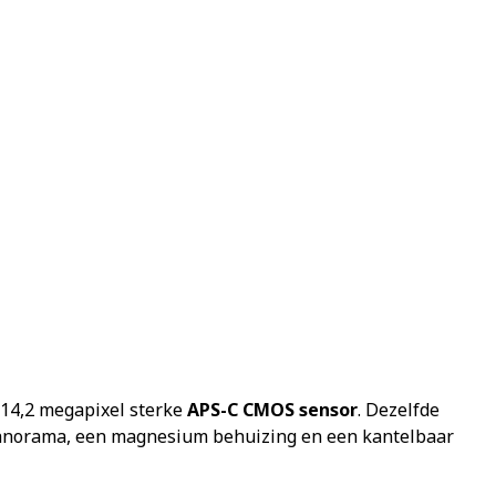
14,2 megapixel sterke
APS-C CMOS sensor
. Dezelfde
 panorama, een magnesium behuizing en een kantelbaar