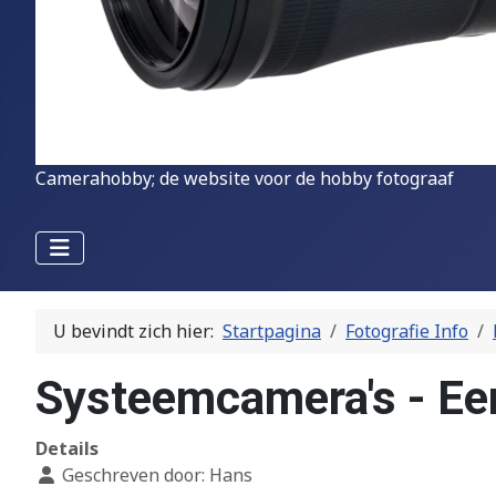
Camerahobby; de website voor de hobby fotograaf
U bevindt zich hier:
Startpagina
Fotografie Info
Systeemcamera's - Een
Details
Geschreven door:
Hans