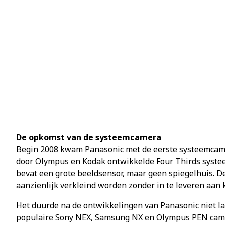
De opkomst van de systeemcamera
Begin 2008 kwam Panasonic met de eerste systeemcam
door Olympus en Kodak ontwikkelde Four Thirds systee
bevat een grote beeldsensor, maar geen spiegelhuis. D
aanzienlijk verkleind worden zonder in te leveren aan k
Het duurde na de ontwikkelingen van Panasonic niet 
populaire Sony NEX, Samsung NX en Olympus PEN camera