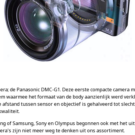
era; de Panasonic DMC-G1. Deze eerste compacte camera m
m waarmee het formaat van de body aanzienlijk werd verkl
e afstand tussen sensor en objectief is gehalveerd tot sle
waliteit.
lang of Samsung, Sony en Olympus begonnen ook met het ui
's zijn niet meer weg te denken uit ons assortiment.