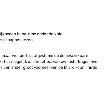
jkheden in no-time onder de knie.
genschappen lezen:
or, maar wel perfect afgestemd op de beschikbare
 het mogelijk om het effect van uw instellingen live
jn. Een ander groot voordeel van de Micro Four Thirds