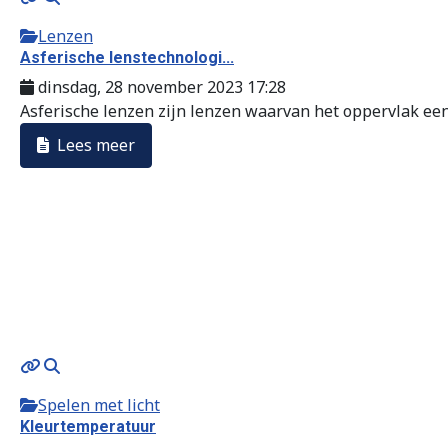
Lenzen
Asferische lenstechnologi...
dinsdag, 28 november 2023 17:28
Asferische lenzen zijn lenzen waarvan het oppervlak een 
Lees meer
Spelen met licht
Kleurtemperatuur