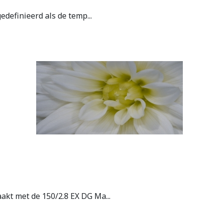
edefinieerd als de temp...
kt met de 150/2.8 EX DG Ma...