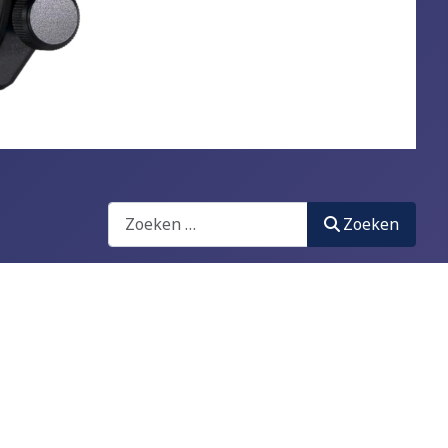
Zoeken
Zoeken