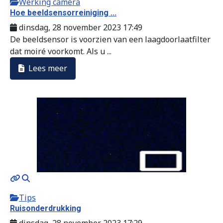
Werking camera
Hoe beeldsensorreiniging ...
dinsdag, 28 november 2023 17:49
De beeldsensor is voorzien van een laagdoorlaatfilter
dat moiré voorkomt. Als u ...
Lees meer
Tips
Ruisonderdrukking
dinsdag, 28 november 2023 17:29