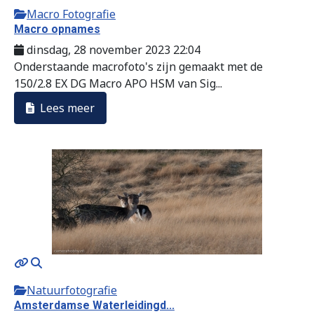
Macro Fotografie
Macro opnames
dinsdag, 28 november 2023 22:04
Onderstaande macrofoto's zijn gemaakt met de
150/2.8 EX DG Macro APO HSM van Sig...
Lees meer
Natuurfotografie
Amsterdamse Waterleidingd...