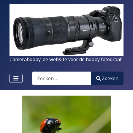
Camerahobby; de website voor de hobby fotograaf
Zoeken
Zoeken