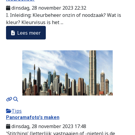
dinsdag, 28 november 2023 22:32
I. Inleiding: Kleurbeheer onzin of noodzaak? Wat is
kleur? Kleurvisus is het ...
Lees meer
Tips
Panoramafoto's maken
dinsdag, 28 november 2023 17:48
'Stitching' (letterlijk: vastnaaien of -nieten) is de