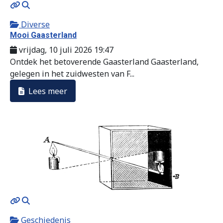
MOD_JTCS_VIEW_ARTICLE_LINK
MOD_JTCS_VIEW_FULL_IMAGE
Diverse
Mooi Gaasterland
vrijdag, 10 juli 2026 19:47
Ontdek het betoverende Gaasterland Gaasterland,
gelegen in het zuidwesten van F...
Lees meer
MOD_JTCS_VIEW_ARTICLE_LINK
MOD_JTCS_VIEW_FULL_IMAGE
Geschiedenis