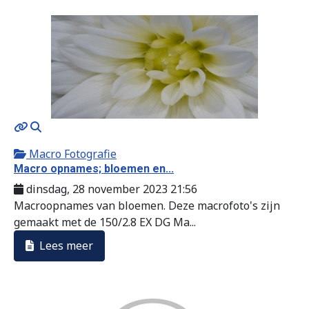
MOD_JTCS_VIEW_ARTICLE_LINK
MOD_JTCS_VIEW_FULL_IMAGE
Macro Fotografie
Macro opnames; bloemen en...
dinsdag, 28 november 2023 21:56
Macroopnames van bloemen. Deze macrofoto's zijn
gemaakt met de 150/2.8 EX DG Ma...
Lees meer