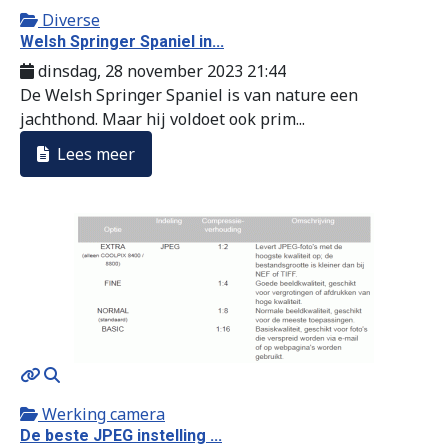
Diverse
Welsh Springer Spaniel in...
dinsdag, 28 november 2023 21:44
De Welsh Springer Spaniel is van nature een
jachthond. Maar hij voldoet ook prim...
Lees meer
MOD_JTCS_VIEW_ARTICLE_LINK
MOD_JTCS_VIEW_FULL_IMAGE
Werking camera
De beste JPEG instelling ...