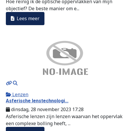
Hoe reinig ik de optische oppervlakken van mijn
objectief? De beste manier om e...
Lees meer
MOD_JTCS_VIEW_ARTICLE_LINK
MOD_JTCS_VIEW_FULL_IMAGE
Lenzen
Asferische lenstechnologi...
dinsdag, 28 november 2023 17:28
Asferische lenzen zijn lenzen waarvan het oppervlak
een complexe bolling heeft, ...