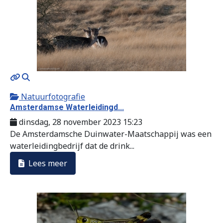
MOD_JTCS_VIEW_ARTICLE_LINK
MOD_JTCS_VIEW_FULL_IMAGE
Natuurfotografie
Amsterdamse Waterleidingd...
dinsdag, 28 november 2023 15:23
De Amsterdamsche Duinwater-Maatschappij was een
waterleidingbedrijf dat de drink...
Lees meer