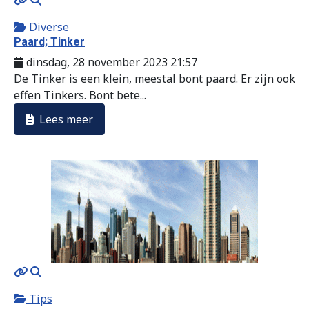
Diverse
Paard; Tinker
dinsdag, 28 november 2023 21:57
De Tinker is een klein, meestal bont paard. Er zijn ook
effen Tinkers. Bont bete...
Lees meer
MOD_JTCS_VIEW_ARTICLE_LINK
MOD_JTCS_VIEW_FULL_IMAGE
Tips