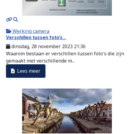
MOD_JTCS_VIEW_ARTICLE_LINK
MOD_JTCS_VIEW_FULL_IMAGE
Werking camera
Verschillen tussen foto's...
dinsdag, 28 november 2023 21:36
Waarom bestaan er verschillen tussen foto's die zijn
gemaakt met verschillende m...
Lees meer