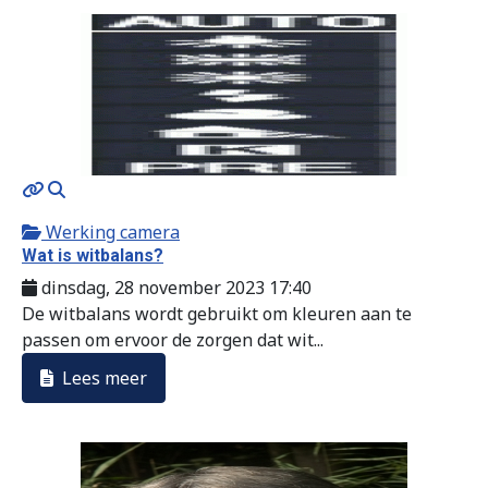
MOD_JTCS_VIEW_ARTICLE_LINK
MOD_JTCS_VIEW_FULL_IMAGE
Werking camera
Wat is witbalans?
dinsdag, 28 november 2023 17:40
De witbalans wordt gebruikt om kleuren aan te
passen om ervoor de zorgen dat wit...
Lees meer