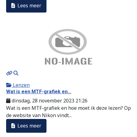
Lees meer
MOD_JTCS_VIEW_ARTICLE_LINK
MOD_JTCS_VIEW_FULL_IMAGE
Lenzen
Wat is een MTF-grafiek en...
dinsdag, 28 november 2023 21:26
Wat is een MTF-grafiek en hoe moet ik deze lezen? Op
de website van Nikon vindt...
Lees meer