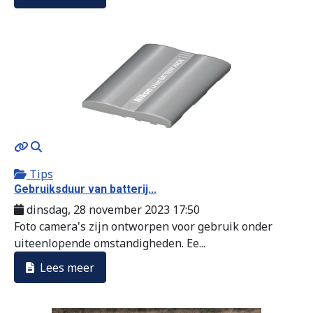
MOD_JTCS_VIEW_ARTICLE_LINK
MOD_JTCS_VIEW_FULL_IMAGE
Tips
Gebruiksduur van batterij...
dinsdag, 28 november 2023 17:50
Foto camera's zijn ontworpen voor gebruik onder
uiteenlopende omstandigheden. Ee...
Lees meer