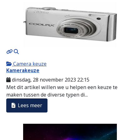
MOD_JTCS_VIEW_ARTICLE_LINK
MOD_JTCS_VIEW_FULL_IMAGE
Camera keuze
Kamerakeuze
dinsdag, 28 november 2023 22:15
Met dit artikel willen we u helpen een keuze te
maken tussen de diverse typen di...
Lees meer