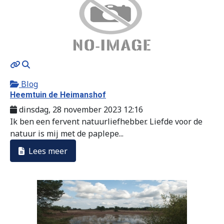
MOD_JTCS_VIEW_ARTICLE_LINK
MOD_JTCS_VIEW_FULL_IMAGE
Blog
Heemtuin de Heimanshof
dinsdag, 28 november 2023 12:16
Ik ben een fervent natuurliefhebber. Liefde voor de
natuur is mij met de paplepe...
Lees meer