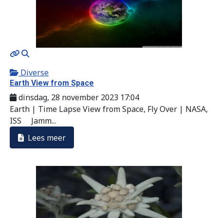
MOD_JTCS_VIEW_ARTICLE_LINK
MOD_JTCS_VIEW_FULL_IMAGE
Diverse
Earth View from Space
dinsdag, 28 november 2023 17:04
Earth | Time Lapse View from Space, Fly Over | NASA,
ISS Jamm...
Lees meer