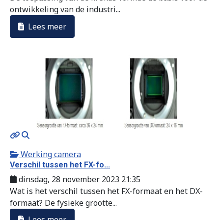
ontwikkeling van de industri...
Lees meer
MOD_JTCS_VIEW_ARTICLE_LINK
MOD_JTCS_VIEW_FULL_IMAGE
Werking camera
Verschil tussen het FX-fo...
dinsdag, 28 november 2023 21:35
Wat is het verschil tussen het FX-formaat en het DX-
formaat? De fysieke grootte...
Lees meer