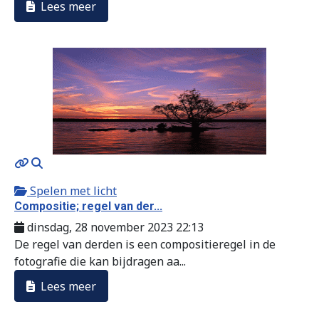
Lees meer
MOD_JTCS_VIEW_ARTICLE_LINK
MOD_JTCS_VIEW_FULL_IMAGE
Spelen met licht
Compositie; regel van der...
dinsdag, 28 november 2023 22:13
De regel van derden is een compositieregel in de
fotografie die kan bijdragen aa...
Lees meer