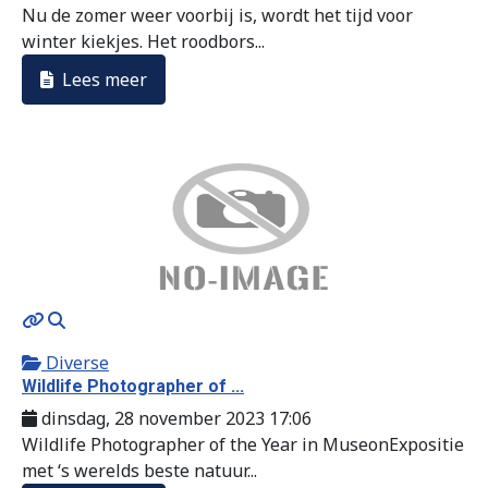
Nu de zomer weer voorbij is, wordt het tijd voor
winter kiekjes. Het roodbors...
Lees meer
MOD_JTCS_VIEW_ARTICLE_LINK
MOD_JTCS_VIEW_FULL_IMAGE
Diverse
Wildlife Photographer of ...
dinsdag, 28 november 2023 17:06
Wildlife Photographer of the Year in MuseonExpositie
met ‘s werelds beste natuur...