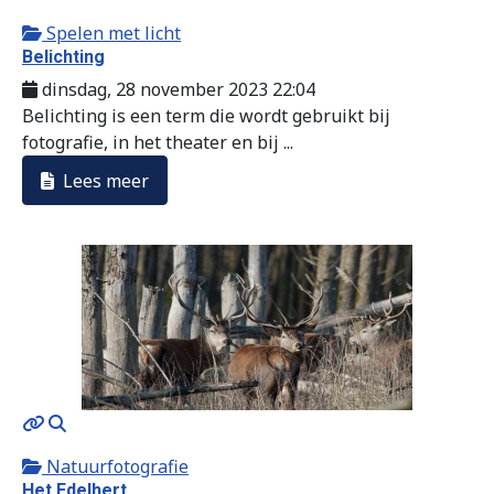
Spelen met licht
Belichting
dinsdag, 28 november 2023 22:04
Belichting is een term die wordt gebruikt bij
fotografie, in het theater en bij ...
Lees meer
MOD_JTCS_VIEW_ARTICLE_LINK
MOD_JTCS_VIEW_FULL_IMAGE
Natuurfotografie
Het Edelhert