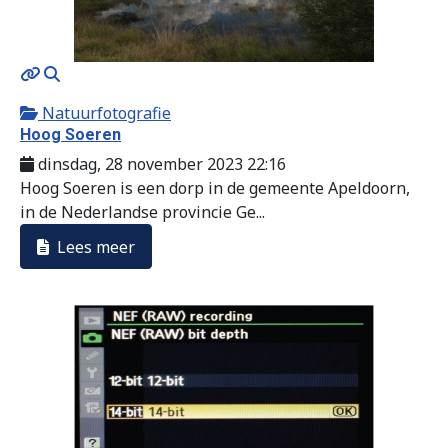
MOD_JTCS_VIEW_ARTICLE_LINK
MOD_JTCS_VIEW_FULL_IMAGE
Natuurfotografie
Hoog Soeren
dinsdag, 28 november 2023 22:16
Hoog Soeren is een dorp in de gemeente Apeldoorn,
in de Nederlandse provincie Ge...
Lees meer