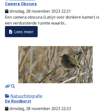
Camera Obscura
dinsdag, 28 november 2023 22:21
Een camera obscura (Latijn voor donkere kamer) is
een verduisterde ruimte waarbi...
Lees meer
MOD_JTCS_VIEW_ARTICLE_LINK
MOD_JTCS_VIEW_FULL_IMAGE
Natuurfotografie
De Roodborst
dinsdag, 28 november 2023 22:23