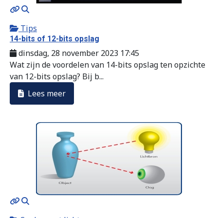
MOD_JTCS_VIEW_ARTICLE_LINK
MOD_JTCS_VIEW_FULL_IMAGE
Tips
14-bits of 12-bits opslag
dinsdag, 28 november 2023 17:45
Wat zijn de voordelen van 14-bits opslag ten opzichte
van 12-bits opslag? Bij b...
Lees meer
MOD_JTCS_VIEW_ARTICLE_LINK
MOD_JTCS_VIEW_FULL_IMAGE