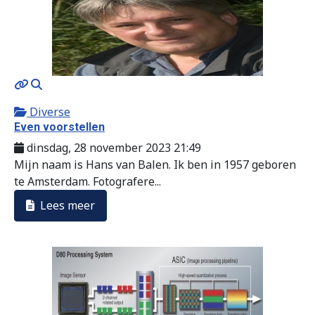
MOD_JTCS_VIEW_ARTICLE_LINK
MOD_JTCS_VIEW_FULL_IMAGE
Diverse
Even voorstellen
dinsdag, 28 november 2023 21:49
Mijn naam is Hans van Balen. Ik ben in 1957 geboren
te Amsterdam. Fotografere...
Lees meer