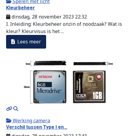
Spelen met licht
Kleurbeheer
dinsdag, 28 november 2023 22:32
I. Inleiding: Kleurbeheer onzin of noodzaak? Wat is
kleur? Kleurvisus is het ...
Lees meer
MOD_JTCS_VIEW_ARTICLE_LINK
MOD_JTCS_VIEW_FULL_IMAGE
Werking camera
Verschil tussen Type I en...
dinsdag, 28 november 2023 17:43