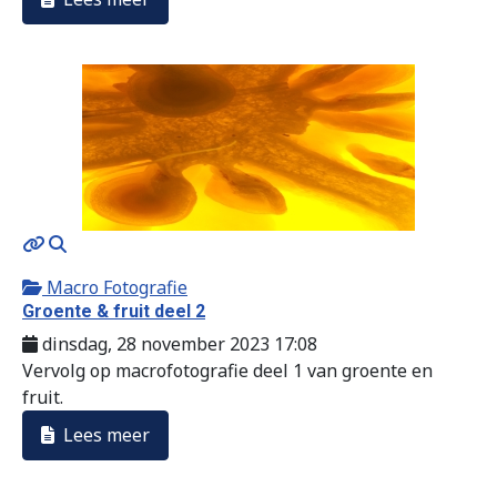
MOD_JTCS_VIEW_ARTICLE_LINK
MOD_JTCS_VIEW_FULL_IMAGE
Macro Fotografie
Groente & fruit deel 2
dinsdag, 28 november 2023 17:08
Vervolg op macrofotografie deel 1 van groente en
fruit.
Lees meer