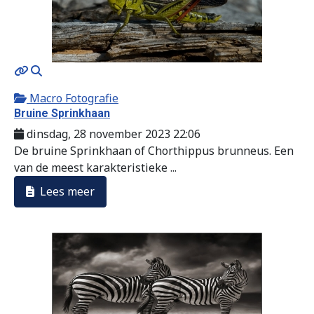
MOD_JTCS_VIEW_ARTICLE_LINK
MOD_JTCS_VIEW_FULL_IMAGE
Macro Fotografie
Bruine Sprinkhaan
dinsdag, 28 november 2023 22:06
De bruine Sprinkhaan of Chorthippus brunneus. Een
van de meest karakteristieke ...
Lees meer