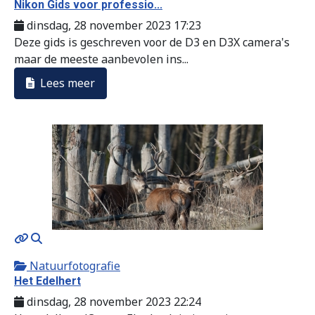
Nikon Gids voor professio...
dinsdag, 28 november 2023 17:23
Deze gids is geschreven voor de D3 en D3X camera's
maar de meeste aanbevolen ins...
Lees meer
MOD_JTCS_VIEW_ARTICLE_LINK
MOD_JTCS_VIEW_FULL_IMAGE
Natuurfotografie
Het Edelhert
dinsdag, 28 november 2023 22:24