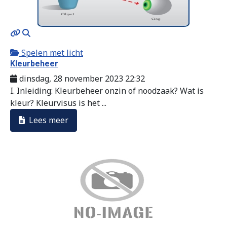
MOD_JTCS_VIEW_ARTICLE_LINK
MOD_JTCS_VIEW_FULL_IMAGE
Spelen met licht
Kleurbeheer
dinsdag, 28 november 2023 22:32
I. Inleiding: Kleurbeheer onzin of noodzaak? Wat is
kleur? Kleurvisus is het ...
Lees meer