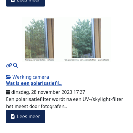
MOD_JTCS_VIEW_ARTICLE_LINK
MOD_JTCS_VIEW_FULL_IMAGE
Werking camera
Wat is een polarisatiefil...
dinsdag, 28 november 2023 17:27
Een polarisatiefilter wordt na een UV-/skylight-filter
het meest door fotografen...
Lees meer