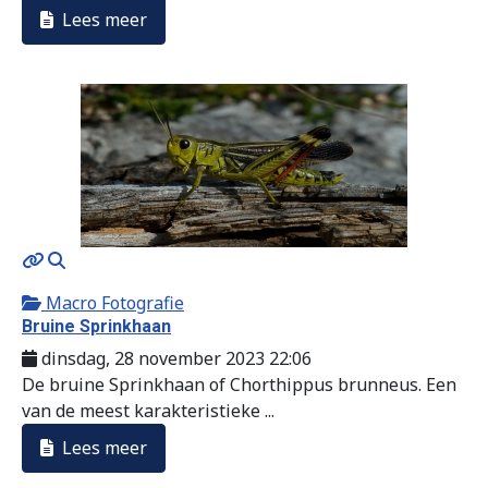
Lees meer
MOD_JTCS_VIEW_ARTICLE_LINK
MOD_JTCS_VIEW_FULL_IMAGE
Macro Fotografie
Bruine Sprinkhaan
dinsdag, 28 november 2023 22:06
De bruine Sprinkhaan of Chorthippus brunneus. Een
van de meest karakteristieke ...
Lees meer