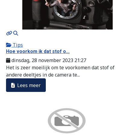
MOD_JTCS_VIEW_ARTICLE_LINK
MOD_JTCS_VIEW_FULL_IMAGE
Tips
Hoe voorkom ik dat stof o...
dinsdag, 28 november 2023 21:27
Het is zeer moeilijk om te voorkomen dat stof of
andere deeltjes in de camera te...
Lees meer