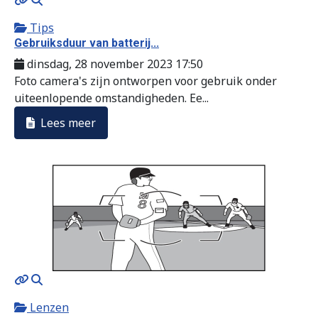
Tips
Gebruiksduur van batterij...
dinsdag, 28 november 2023 17:50
Foto camera's zijn ontworpen voor gebruik onder
uiteenlopende omstandigheden. Ee...
Lees meer
MOD_JTCS_VIEW_ARTICLE_LINK
MOD_JTCS_VIEW_FULL_IMAGE
Lenzen