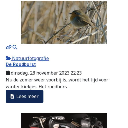
MOD_JTCS_VIEW_ARTICLE_LINK
MOD_JTCS_VIEW_FULL_IMAGE
Natuurfotografie
De Roodborst
dinsdag, 28 november 2023 22:23
Nu de zomer weer voorbij is, wordt het tijd voor
winter kiekjes. Het roodbors...
Lees meer