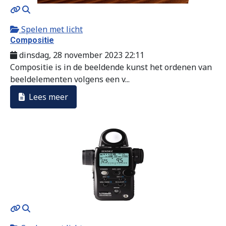
MOD_JTCS_VIEW_ARTICLE_LINK
MOD_JTCS_VIEW_FULL_IMAGE
Spelen met licht
Compositie
dinsdag, 28 november 2023 22:11
Compositie is in de beeldende kunst het ordenen van
beeldelementen volgens een v...
Lees meer
MOD_JTCS_VIEW_ARTICLE_LINK
MOD_JTCS_VIEW_FULL_IMAGE