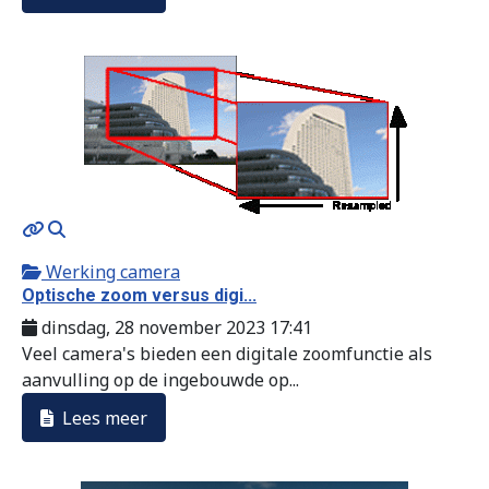
MOD_JTCS_VIEW_ARTICLE_LINK
MOD_JTCS_VIEW_FULL_IMAGE
Werking camera
Optische zoom versus digi...
dinsdag, 28 november 2023 17:41
Veel camera's bieden een digitale zoomfunctie als
aanvulling op de ingebouwde op...
Lees meer