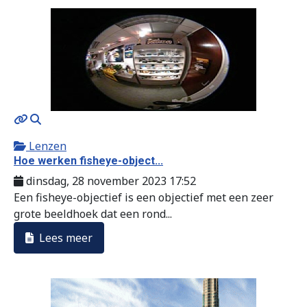
MOD_JTCS_VIEW_ARTICLE_LINK
MOD_JTCS_VIEW_FULL_IMAGE
Lenzen
Hoe werken fisheye-object...
dinsdag, 28 november 2023 17:52
Een fisheye-objectief is een objectief met een zeer
grote beeldhoek dat een rond...
Lees meer