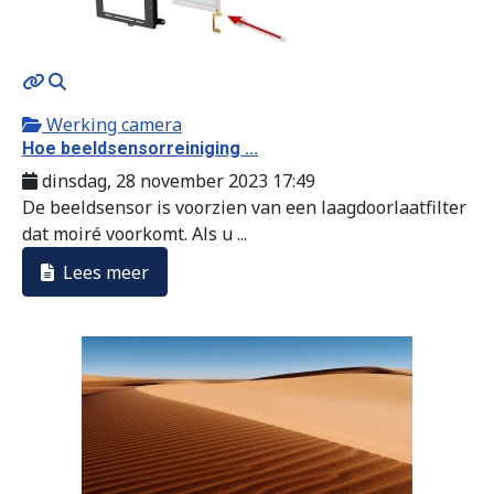
MOD_JTCS_VIEW_ARTICLE_LINK
MOD_JTCS_VIEW_FULL_IMAGE
Werking camera
Hoe beeldsensorreiniging ...
dinsdag, 28 november 2023 17:49
De beeldsensor is voorzien van een laagdoorlaatfilter
dat moiré voorkomt. Als u ...
Lees meer