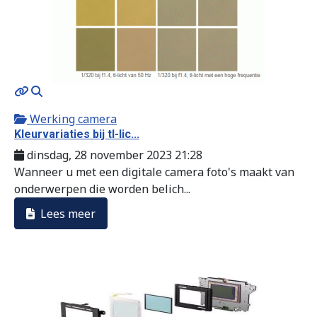
MOD_JTCS_VIEW_ARTICLE_LINK
MOD_JTCS_VIEW_FULL_IMAGE
Werking camera
Kleurvariaties bij tl-lic...
dinsdag, 28 november 2023 21:28
Wanneer u met een digitale camera foto's maakt van
onderwerpen die worden belich...
Lees meer