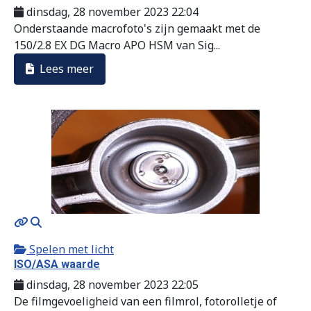
dinsdag, 28 november 2023 22:04
Onderstaande macrofoto's zijn gemaakt met de
150/2.8 EX DG Macro APO HSM van Sig...
Lees meer
MOD_JTCS_VIEW_ARTICLE_LINK
MOD_JTCS_VIEW_FULL_IMAGE
Spelen met licht
ISO/ASA waarde
dinsdag, 28 november 2023 22:05
De filmgevoeligheid van een filmrol, fotorolletje of