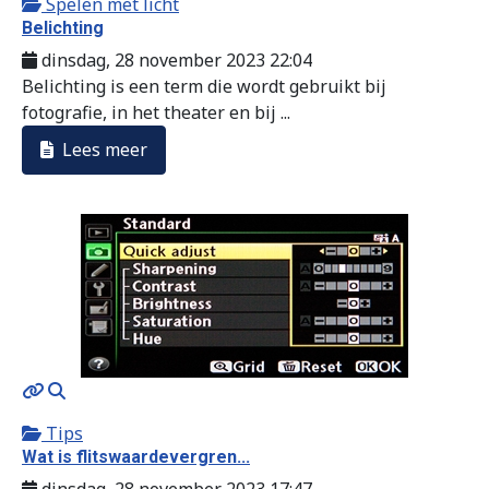
Spelen met licht
Belichting
dinsdag, 28 november 2023 22:04
Belichting is een term die wordt gebruikt bij
fotografie, in het theater en bij ...
Lees meer
MOD_JTCS_VIEW_ARTICLE_LINK
MOD_JTCS_VIEW_FULL_IMAGE
Tips
Wat is flitswaardevergren...
dinsdag, 28 november 2023 17:47