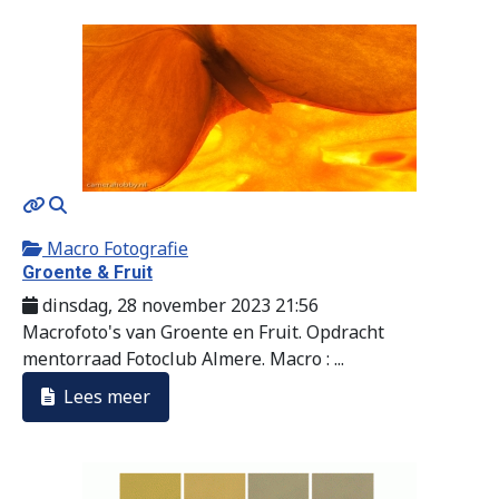
MOD_JTCS_VIEW_ARTICLE_LINK
MOD_JTCS_VIEW_FULL_IMAGE
Macro Fotografie
Groente & Fruit
dinsdag, 28 november 2023 21:56
Macrofoto's van Groente en Fruit. Opdracht
mentorraad Fotoclub Almere. Macro : ...
Lees meer