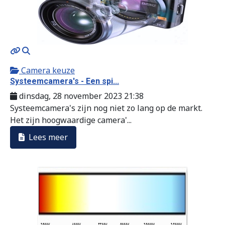
MOD_JTCS_VIEW_ARTICLE_LINK
MOD_JTCS_VIEW_FULL_IMAGE
Camera keuze
Systeemcamera's - Een spi...
dinsdag, 28 november 2023 21:38
Systeemcamera's zijn nog niet zo lang op de markt.
Het zijn hoogwaardige camera'...
Lees meer