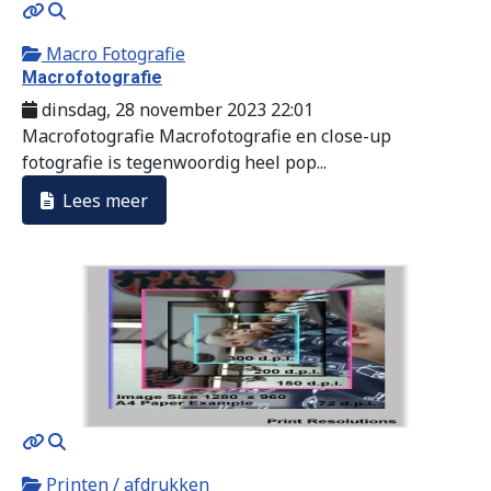
MOD_JTCS_VIEW_ARTICLE_LINK
MOD_JTCS_VIEW_FULL_IMAGE
Macro Fotografie
Macrofotografie
dinsdag, 28 november 2023 22:01
Macrofotografie Macrofotografie en close-up
fotografie is tegenwoordig heel pop...
Lees meer
MOD_JTCS_VIEW_ARTICLE_LINK
MOD_JTCS_VIEW_FULL_IMAGE
Printen / afdrukken