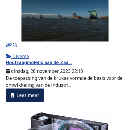
MOD_JTCS_VIEW_ARTICLE_LINK
MOD_JTCS_VIEW_FULL_IMAGE
Diverse
Houtzaagmolens aan de Zaa...
dinsdag, 28 november 2023 22:18
De toepassing van de krukas vormde de basis voor de
ontwikkeling van de industri...
Lees meer