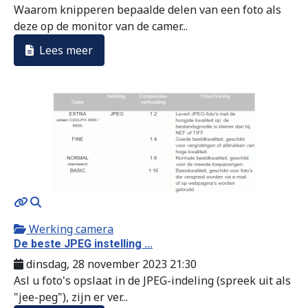
Waarom knipperen bepaalde delen van een foto als
deze op de monitor van de camer...
Lees meer
MOD_JTCS_VIEW_ARTICLE_LINK
MOD_JTCS_VIEW_FULL_IMAGE
Werking camera
De beste JPEG instelling ...
dinsdag, 28 november 2023 21:30
Asl u foto's opslaat in de JPEG-indeling (spreek uit als
"jee-peg"), zijn er ver...