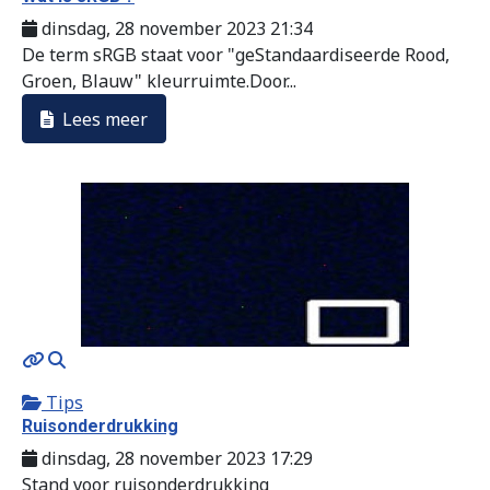
dinsdag, 28 november 2023 21:34
De term sRGB staat voor "geStandaardiseerde Rood,
Groen, Blauw" kleurruimte.Door...
Lees meer
MOD_JTCS_VIEW_ARTICLE_LINK
MOD_JTCS_VIEW_FULL_IMAGE
Tips
Ruisonderdrukking
dinsdag, 28 november 2023 17:29
Stand voor ruisonderdrukking