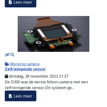
Lees meer
MOD_JTCS_VIEW_ARTICLE_LINK
MOD_JTCS_VIEW_FULL_IMAGE
Werking camera
Zelfreinigende sensor
dinsdag, 28 november 2023 21:37
De D300 was de eerste Nikon-camera met een
zelfreinigende sensor. Dit systeem ge...
Lees meer