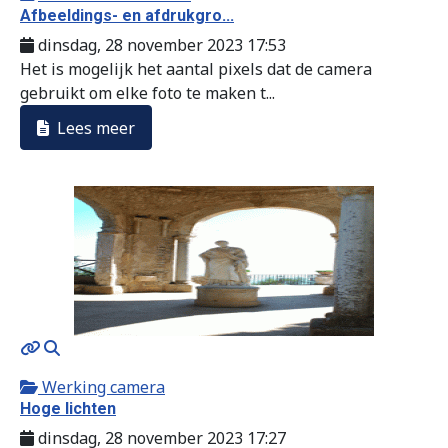
Afbeeldings- en afdrukgro...
dinsdag, 28 november 2023 17:53
Het is mogelijk het aantal pixels dat de camera
gebruikt om elke foto te maken t...
Lees meer
MOD_JTCS_VIEW_ARTICLE_LINK
MOD_JTCS_VIEW_FULL_IMAGE
Werking camera
Hoge lichten
dinsdag, 28 november 2023 17:27