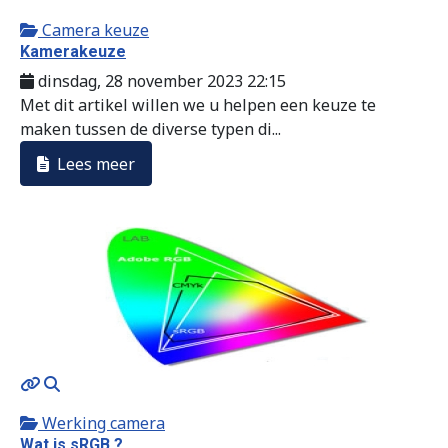
Camera keuze
Kamerakeuze
dinsdag, 28 november 2023 22:15
Met dit artikel willen we u helpen een keuze te
maken tussen de diverse typen di...
Lees meer
MOD_JTCS_VIEW_ARTICLE_LINK
MOD_JTCS_VIEW_FULL_IMAGE
Werking camera
Wat is sRGB ?