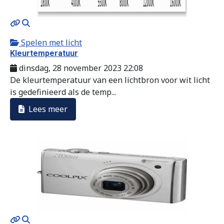
MOD_JTCS_VIEW_ARTICLE_LINK
MOD_JTCS_VIEW_FULL_IMAGE
Spelen met licht
Kleurtemperatuur
dinsdag, 28 november 2023 22:08
De kleurtemperatuur van een lichtbron voor wit licht
is gedefinieerd als de temp...
Lees meer
MOD_JTCS_VIEW_ARTICLE_LINK
MOD_JTCS_VIEW_FULL_IMAGE