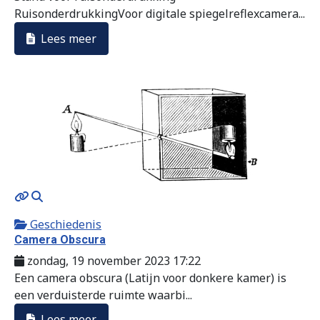
RuisonderdrukkingVoor digitale spiegelreflexcamera...
Lees meer
MOD_JTCS_VIEW_ARTICLE_LINK
MOD_JTCS_VIEW_FULL_IMAGE
Geschiedenis
Camera Obscura
zondag, 19 november 2023 17:22
Een camera obscura (Latijn voor donkere kamer) is
een verduisterde ruimte waarbi...
Lees meer