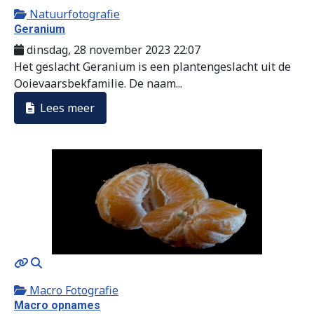
Natuurfotografie
Geranium
dinsdag, 28 november 2023 22:07
Het geslacht Geranium is een plantengeslacht uit de
Ooievaarsbekfamilie. De naam...
Lees meer
MOD_JTCS_VIEW_ARTICLE_LINK
MOD_JTCS_VIEW_FULL_IMAGE
Macro Fotografie
Macro opnames