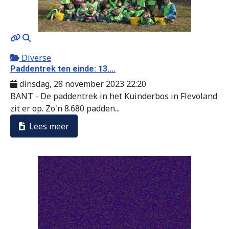
MOD_JTCS_VIEW_ARTICLE_LINK
MOD_JTCS_VIEW_FULL_IMAGE
Diverse
Paddentrek ten einde: 13....
dinsdag, 28 november 2023 22:20
BANT - De paddentrek in het Kuinderbos in Flevoland
zit er op. Zo'n 8.680 padden...
Lees meer