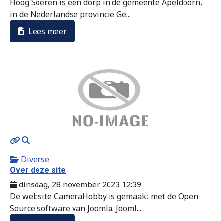
Hoog Soeren is een dorp in de gemeente Apeldoorn,
in de Nederlandse provincie Ge...
Lees meer
MOD_JTCS_VIEW_ARTICLE_LINK
MOD_JTCS_VIEW_FULL_IMAGE
Diverse
Over deze site
dinsdag, 28 november 2023 12:39
De website CameraHobby is gemaakt met de Open
Source software van Joomla. Jooml...