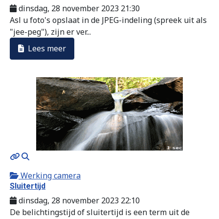
dinsdag, 28 november 2023 21:30
Asl u foto's opslaat in de JPEG-indeling (spreek uit als
"jee-peg"), zijn er ver...
Lees meer
MOD_JTCS_VIEW_ARTICLE_LINK
MOD_JTCS_VIEW_FULL_IMAGE
Werking camera
Sluitertijd
dinsdag, 28 november 2023 22:10
De belichtingstijd of sluitertijd is een term uit de