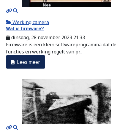
MOD_JTCS_VIEW_ARTICLE_LINK
MOD_JTCS_VIEW_FULL_IMAGE
Werking camera
Wat is firmware?
dinsdag, 28 november 2023 21:33
Firmware is een klein softwareprogramma dat de
functies en werking regelt van pr...
Lees meer
MOD_JTCS_VIEW_ARTICLE_LINK
MOD_JTCS_VIEW_FULL_IMAGE