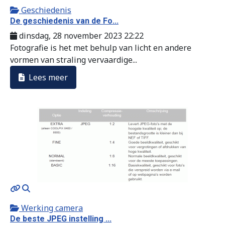
Geschiedenis
De geschiedenis van de Fo...
dinsdag, 28 november 2023 22:22
Fotografie is het met behulp van licht en andere
vormen van straling vervaardige...
Lees meer
MOD_JTCS_VIEW_ARTICLE_LINK
MOD_JTCS_VIEW_FULL_IMAGE
Werking camera
De beste JPEG instelling ...