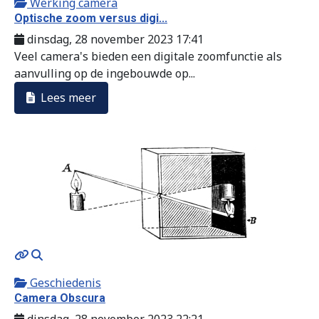
Werking camera
Optische zoom versus digi...
dinsdag, 28 november 2023 17:41
Veel camera's bieden een digitale zoomfunctie als
aanvulling op de ingebouwde op...
Lees meer
MOD_JTCS_VIEW_ARTICLE_LINK
MOD_JTCS_VIEW_FULL_IMAGE
Geschiedenis
Camera Obscura
dinsdag, 28 november 2023 22:21