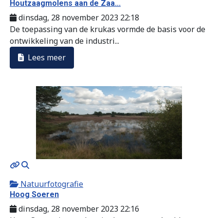
Houtzaagmolens aan de Zaa...
dinsdag, 28 november 2023 22:18
De toepassing van de krukas vormde de basis voor de
ontwikkeling van de industri...
Lees meer
MOD_JTCS_VIEW_ARTICLE_LINK
MOD_JTCS_VIEW_FULL_IMAGE
Natuurfotografie
Hoog Soeren
dinsdag, 28 november 2023 22:16