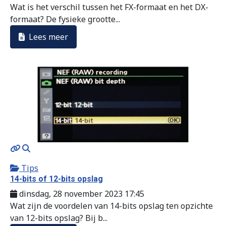
Wat is het verschil tussen het FX-formaat en het DX-
formaat? De fysieke grootte...
Lees meer
MOD_JTCS_VIEW_ARTICLE_LINK
MOD_JTCS_VIEW_FULL_IMAGE
Tips
14-bits of 12-bits opslag
dinsdag, 28 november 2023 17:45
Wat zijn de voordelen van 14-bits opslag ten opzichte
van 12-bits opslag? Bij b...