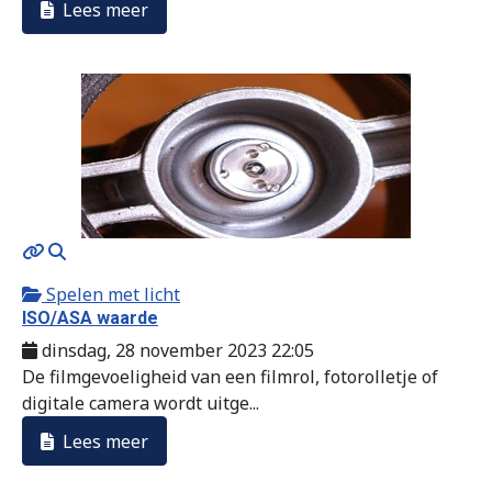
Lees meer
MOD_JTCS_VIEW_ARTICLE_LINK
MOD_JTCS_VIEW_FULL_IMAGE
Spelen met licht
ISO/ASA waarde
dinsdag, 28 november 2023 22:05
De filmgevoeligheid van een filmrol, fotorolletje of
digitale camera wordt uitge...
Lees meer