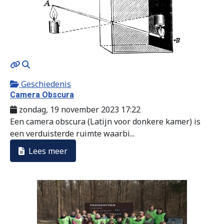
MOD_JTCS_VIEW_ARTICLE_LINK
MOD_JTCS_VIEW_FULL_IMAGE
Geschiedenis
Camera Obscura
zondag, 19 november 2023 17:22
Een camera obscura (Latijn voor donkere kamer) is
een verduisterde ruimte waarbi...
Lees meer