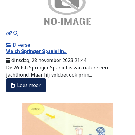
MOD_JTCS_VIEW_ARTICLE_LINK
MOD_JTCS_VIEW_FULL_IMAGE
Diverse
Welsh Springer Spaniel in...
dinsdag, 28 november 2023 21:44
De Welsh Springer Spaniel is van nature een
jachthond. Maar hij voldoet ook prim...
Lees meer