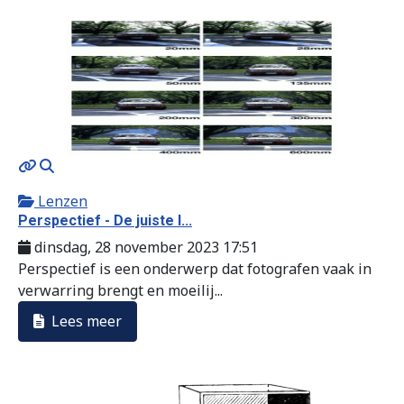
MOD_JTCS_VIEW_ARTICLE_LINK
MOD_JTCS_VIEW_FULL_IMAGE
Lenzen
Perspectief - De juiste l...
dinsdag, 28 november 2023 17:51
Perspectief is een onderwerp dat fotografen vaak in
verwarring brengt en moeilij...
Lees meer