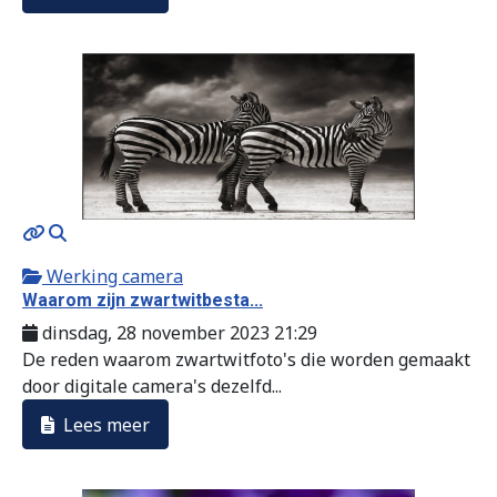
MOD_JTCS_VIEW_ARTICLE_LINK
MOD_JTCS_VIEW_FULL_IMAGE
Werking camera
Waarom zijn zwartwitbesta...
dinsdag, 28 november 2023 21:29
De reden waarom zwartwitfoto's die worden gemaakt
door digitale camera's dezelfd...
Lees meer