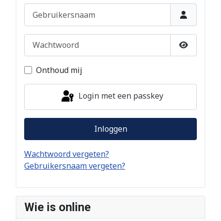
Gebruikersnaam
Wachtwoord
Toon wac
Onthoud mij
Login met een passkey
Inloggen
Wachtwoord vergeten?
Gebruikersnaam vergeten?
Wie is online