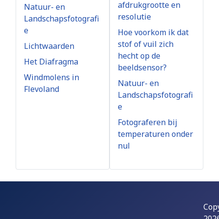
afdrukgrootte en
Natuur- en
resolutie
Landschapsfotografi
e
Hoe voorkom ik dat
stof of vuil zich
Lichtwaarden
hecht op de
Het Diafragma
beeldsensor?
Windmolens in
Natuur- en
Flevoland
Landschapsfotografi
e
Fotograferen bij
temperaturen onder
nul
Cop
202