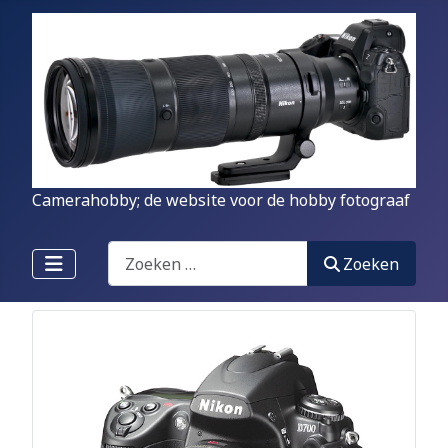
Camerahobby; de website voor de hobby fotograaf
Zoeken
Zoeken