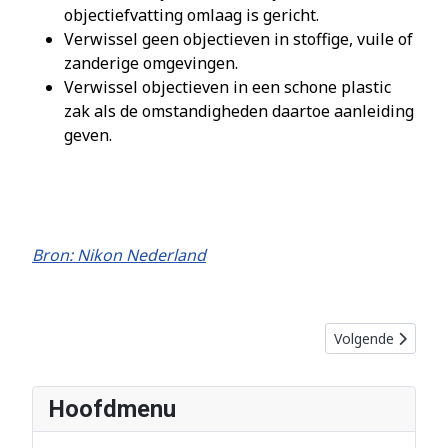
objectiefvatting omlaag is gericht.
Verwissel geen objectieven in stoffige, vuile of
zanderige omgevingen.
Verwissel objectieven in een schone plastic
zak als de omstandigheden daartoe aanleiding
geven.
Bron: Nikon Nederland
Volgende artikel:
Volgende
Hoofdmenu