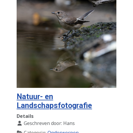
Natuur- en
Landschapsfotografie
Details
Geschreven door:
Hans
Categorie:
Onderwerpen