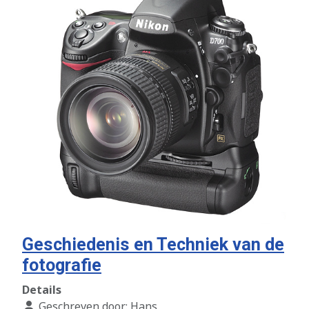
Geschiedenis en Techniek van de
fotografie
Details
Geschreven door:
Hans