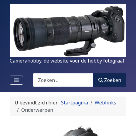
Camerahobby; de website voor de hobby fotograaf
Zoeken
Zoeken
U bevindt zich hier:
Startpagina
Weblinks
Onderwerpen