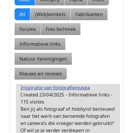
All
(Web)winkels
Fabrikanten
Forums
Foto techniek
Informatieve links
Natuur Verenigingen
Nieuws en reviews
Inspiratie van fotografiemusea
Created 23/04/2025 - Informatieve links -
115 visites
Ben jij als fotograaf of hobbyist benieuwd
naar het werk van beroemde fotografen
en camera’s die vroeger werden gebruikt?
Of wil je je verder verdiepen in