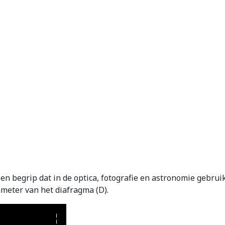
een begrip dat in de optica, fotografie en astronomie gebruik
ameter van het diafragma (D).