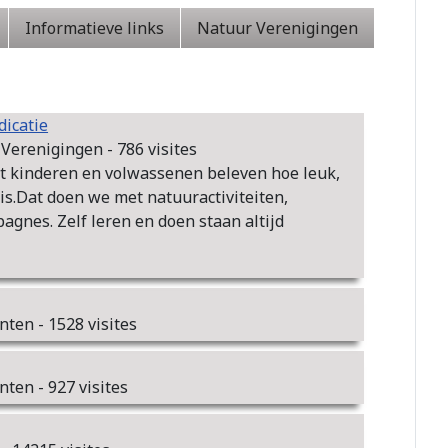
Informatieve links
Natuur Verenigingen
dicatie
Verenigingen - 786 visites
t kinderen en volwassenen beleven hoe leuk,
is.Dat doen we met natuuractiviteiten,
agnes. Zelf leren en doen staan altijd
nten - 1528 visites
ten - 927 visites