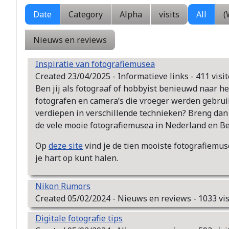
Date
Category
Alpha
visits
All
(
Nieuws en reviews
Inspiratie van fotografiemusea
Created 23/04/2025 - Informatieve links - 411 visi
Ben jij als fotograaf of hobbyist benieuwd naar 
fotografen en camera’s die vroeger werden gebruikt
verdiepen in verschillende technieken? Breng da
de vele mooie fotografiemusea in Nederland en Be
Op
deze site
vind je de tien mooiste fotografiemus
je hart op kunt halen.
Nikon Rumors
Created 05/02/2024 - Nieuws en reviews - 1033 vis
Digitale fotografie tips