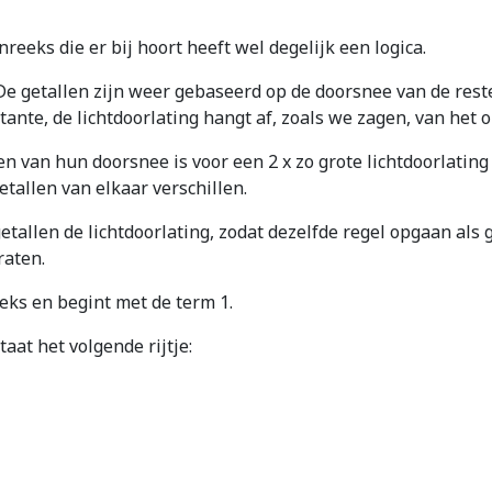
reeks die er bij hoort heeft wel degelijk een logica.
 getallen zijn weer gebaseerd op de doorsnee van de rest
te, de lichtdoorlating hangt af, zoals we zagen, van het op
 van hun doorsnee is voor een 2 x zo grote lichtdoorlating e
tallen van elkaar verschillen.
tallen de lichtdoorlating, zodat dezelfde regel opgaan als 
raten.
s en begint met de term 1.
at het volgende rijtje: