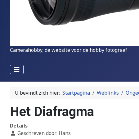
Camerahobby; de website voor de hobby fotograaf
U bevindt zich hier:
Startpagina
Weblinks
Ongec
Het Diafragma
Details
Geschreven door:
Hans