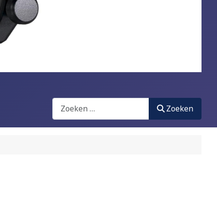
Zoeken
Zoeken