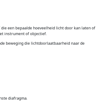
 die een bepaalde hoeveelheid licht door kan laten of
t instrument of objectief.
nde beweging die lichtdoorlaatbaarheid naar de
inste diafragma.