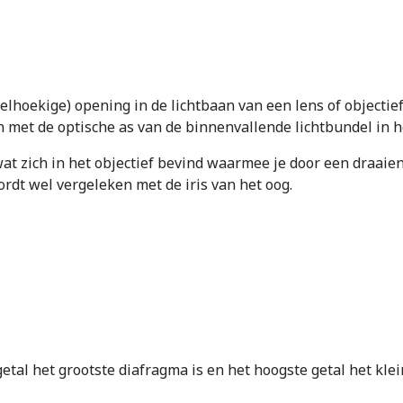
elhoekige) opening in de lichtbaan van een lens of objectief
met de optische as van de binnenvallende lichtbundel in he
at zich in het objectief bevind waarmee je door een draaie
dt wel vergeleken met de iris van het oog.
getal het grootste diafragma is en het hoogste getal het kle