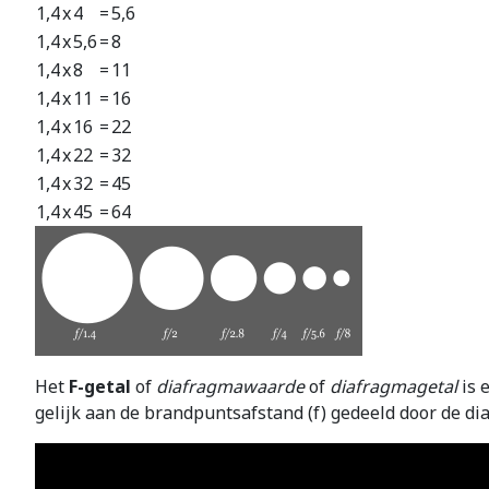
1,4
x
4
=
5,6
1,4
x
5,6
=
8
1,4
x
8
=
11
1,4
x
11
=
16
1,4
x
16
=
22
1,4
x
22
=
32
1,4
x
32
=
45
1,4
x
45
=
64
Het
F-getal
of
diafragmawaarde
of
diafragmagetal
is 
gelijk aan de brandpuntsafstand (f) gedeeld door de di