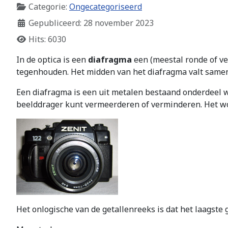
Categorie:
Ongecategoriseerd
Gepubliceerd: 28 november 2023
Hits: 6030
In de optica is een
diafragma
een (meestal ronde of ve
tegenhouden. Het midden van het diafragma valt samen 
Een diafragma is een uit metalen bestaand onderdeel w
beelddrager kunt vermeerderen of verminderen. Het wor
Het onlogische van de getallenreeks is dat het laagste 