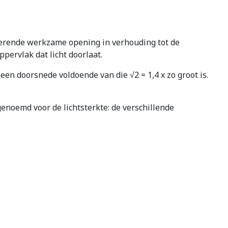
erende werkzame opening in verhouding tot de
pervlak dat licht doorlaat.
en doorsnede voldoende van die √2 = 1,4 x zo groot is.
genoemd voor de lichtsterkte: de verschillende