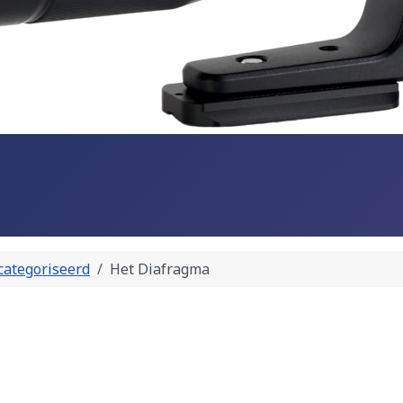
ategoriseerd
Het Diafragma