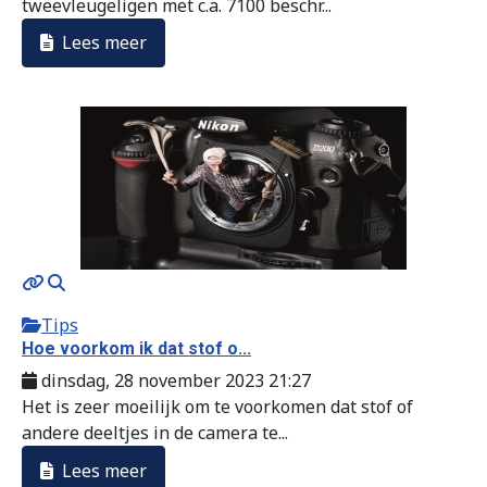
tweevleugeligen met c.a. 7100 beschr...
Lees meer
Tips
Hoe voorkom ik dat stof o...
dinsdag, 28 november 2023 21:27
Het is zeer moeilijk om te voorkomen dat stof of
andere deeltjes in de camera te...
Lees meer