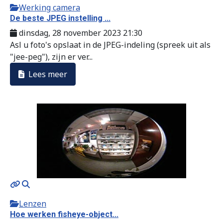
Werking camera
De beste JPEG instelling ...
dinsdag, 28 november 2023 21:30
Asl u foto's opslaat in de JPEG-indeling (spreek uit als
"jee-peg"), zijn er ver...
Lees meer
Lenzen
Hoe werken fisheye-object...