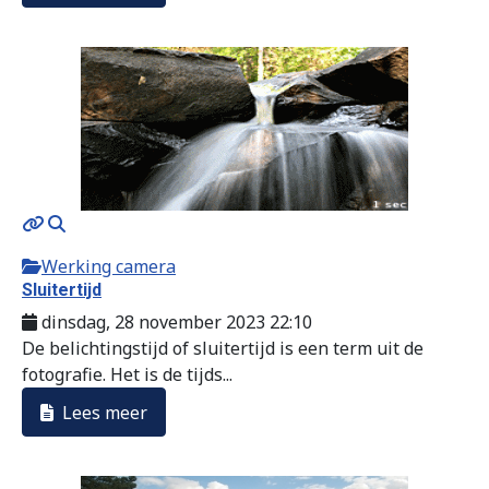
Werking camera
Sluitertijd
dinsdag, 28 november 2023 22:10
De belichtingstijd of sluitertijd is een term uit de
fotografie. Het is de tijds...
Lees meer