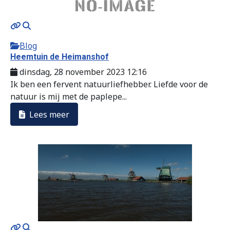
Blog
Heemtuin de Heimanshof
dinsdag, 28 november 2023 12:16
Ik ben een fervent natuurliefhebber. Liefde voor de
natuur is mij met de paplepe...
Lees meer