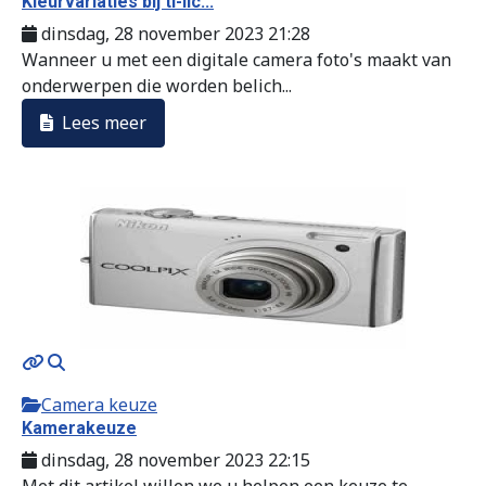
Kleurvariaties bij tl-lic...
dinsdag, 28 november 2023 21:28
Wanneer u met een digitale camera foto's maakt van
onderwerpen die worden belich...
Lees meer
Camera keuze
Kamerakeuze
dinsdag, 28 november 2023 22:15
Met dit artikel willen we u helpen een keuze te