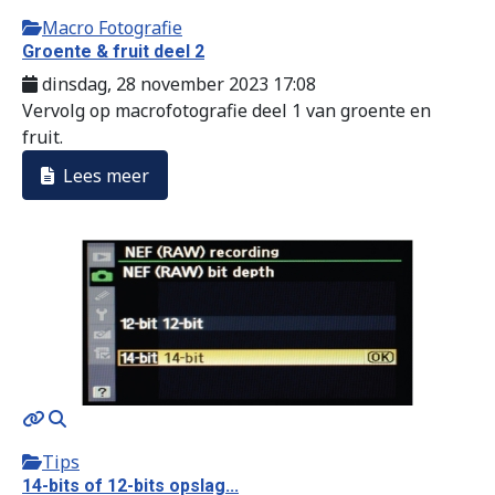
Macro Fotografie
Groente & fruit deel 2
dinsdag, 28 november 2023 17:08
Vervolg op macrofotografie deel 1 van groente en
fruit.
Lees meer
Tips
14-bits of 12-bits opslag...