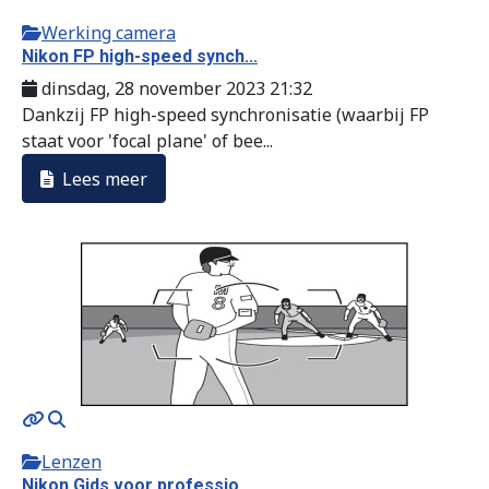
Werking camera
Nikon FP high-speed synch...
dinsdag, 28 november 2023 21:32
Dankzij FP high-speed synchronisatie (waarbij FP
staat voor 'focal plane' of bee...
Lees meer
Lenzen
Nikon Gids voor professio...