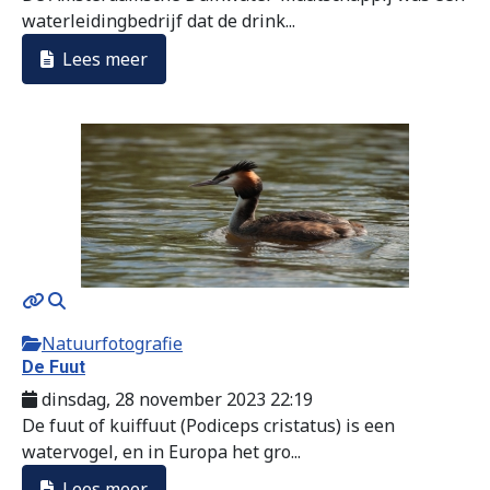
waterleidingbedrijf dat de drink...
Lees meer
Natuurfotografie
De Fuut
dinsdag, 28 november 2023 22:19
De fuut of kuiffuut (Podiceps cristatus) is een
watervogel, en in Europa het gro...
Lees meer