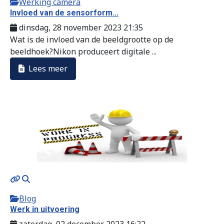
Werking camera
Invloed van de sensorform...
dinsdag, 28 november 2023 21:35
Wat is de invloed van de beeldgrootte op de
beeldhoek?Nikon produceert digitale ...
Lees meer
Blog
Werk in uitvoering
zaterdag, 02 december 2023 16:22