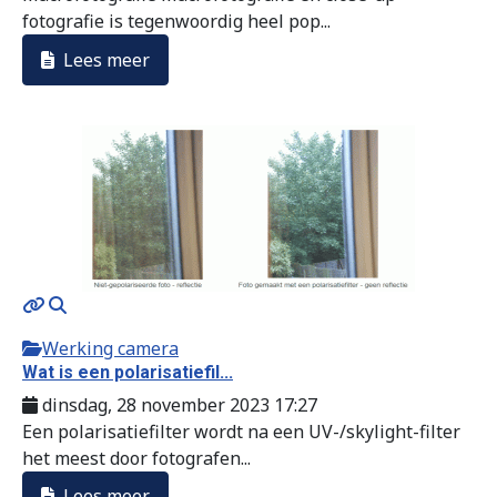
fotografie is tegenwoordig heel pop...
Lees meer
Werking camera
Wat is een polarisatiefil...
dinsdag, 28 november 2023 17:27
Een polarisatiefilter wordt na een UV-/skylight-filter
het meest door fotografen...
Lees meer