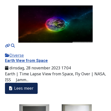
Diverse
Earth View from Space
dinsdag, 28 november 2023 17:04
Earth | Time Lapse View from Space, Fly Over | NASA,
ISS Jamm...
Lees meer