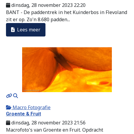
dinsdag, 28 november 2023 22:20
BANT - De paddentrek in het Kuinderbos in Flevoland
zit er op. Zo'n 8.680 padden...
Lees meer
MOD_JTCS_VIEW_ARTICLE_LINK
MOD_JTCS_VIEW_FULL_IMAGE
Macro Fotografie
Groente & Fruit
dinsdag, 28 november 2023 21:56
Macrofoto's van Groente en Fruit. Opdracht