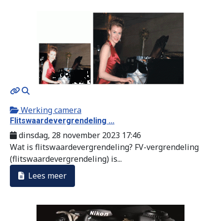
MOD_JTCS_VIEW_ARTICLE_LINK
MOD_JTCS_VIEW_FULL_IMAGE
Werking camera
Flitswaardevergrendeling ...
dinsdag, 28 november 2023 17:46
Wat is flitswaardevergrendeling? FV-vergrendeling
(flitswaardevergrendeling) is...
Lees meer