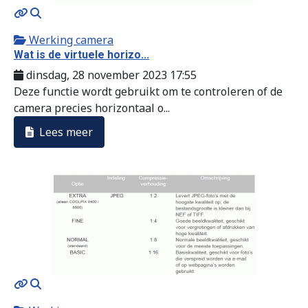
MOD_JTCS_VIEW_ARTICLE_LINK
MOD_JTCS_VIEW_FULL_IMAGE
Werking camera
Wat is de virtuele horizo...
dinsdag, 28 november 2023 17:55
Deze functie wordt gebruikt om te controleren of de
camera precies horizontaal o...
Lees meer
MOD_JTCS_VIEW_ARTICLE_LINK
MOD_JTCS_VIEW_FULL_IMAGE