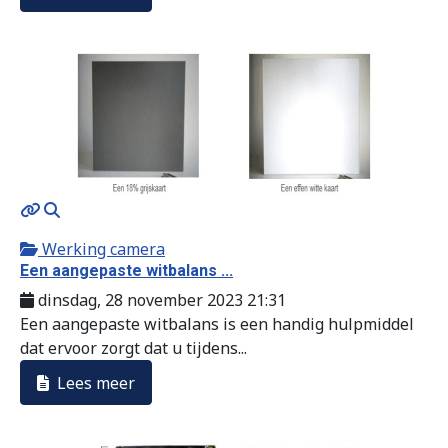
MOD_JTCS_VIEW_ARTICLE_LINK
MOD_JTCS_VIEW_FULL_IMAGE
Werking camera
Een aangepaste witbalans ...
dinsdag, 28 november 2023 21:31
Een aangepaste witbalans is een handig hulpmiddel
dat ervoor zorgt dat u tijdens...
Lees meer