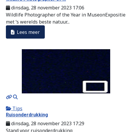
dinsdag, 28 november 2023 17:06
Wildlife Photographer of the Year in MuseonExpositie
met ‘s werelds beste natuur...
Lees meer
MOD_JTCS_VIEW_ARTICLE_LINK
MOD_JTCS_VIEW_FULL_IMAGE
Tips
Ruisonderdrukking
dinsdag, 28 november 2023 17:29
Stand voor ruisonderdrukking