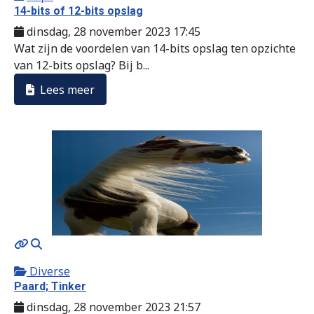
14-bits of 12-bits opslag
dinsdag, 28 november 2023 17:45
Wat zijn de voordelen van 14-bits opslag ten opzichte
van 12-bits opslag? Bij b...
Lees meer
MOD_JTCS_VIEW_ARTICLE_LINK
MOD_JTCS_VIEW_FULL_IMAGE
Diverse
Paard; Tinker
dinsdag, 28 november 2023 21:57