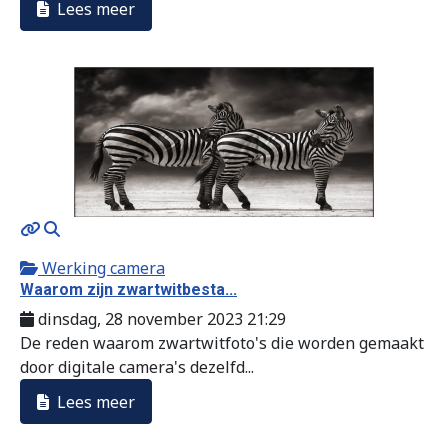
Lees meer
MOD_JTCS_VIEW_ARTICLE_LINK
MOD_JTCS_VIEW_FULL_IMAGE
Werking camera
Waarom zijn zwartwitbesta...
dinsdag, 28 november 2023 21:29
De reden waarom zwartwitfoto's die worden gemaakt
door digitale camera's dezelfd...
Lees meer