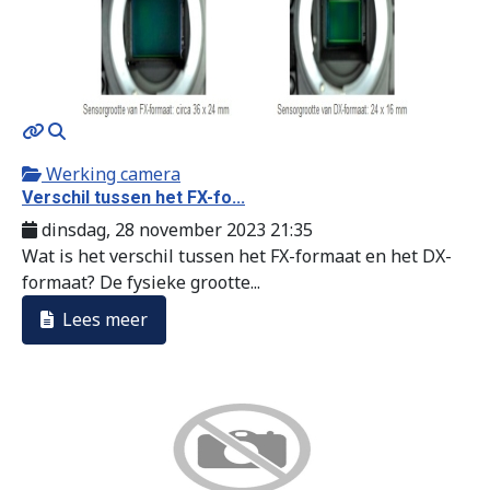
MOD_JTCS_VIEW_ARTICLE_LINK
MOD_JTCS_VIEW_FULL_IMAGE
Werking camera
Verschil tussen het FX-fo...
dinsdag, 28 november 2023 21:35
Wat is het verschil tussen het FX-formaat en het DX-
formaat? De fysieke grootte...
Lees meer