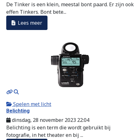
De Tinker is een klein, meestal bont paard. Er zijn ook
effen Tinkers. Bont bete...
Lees meer
MOD_JTCS_VIEW_ARTICLE_LINK
MOD_JTCS_VIEW_FULL_IMAGE
Spelen met licht
Belichting
dinsdag, 28 november 2023 22:04
Belichting is een term die wordt gebruikt bij
fotografie, in het theater en bij ...