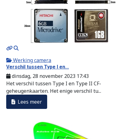
MOD_JTCS_VIEW_ARTICLE_LINK
MOD_JTCS_VIEW_FULL_IMAGE
Werking camera
Verschil tussen Type I en...
dinsdag, 28 november 2023 17:43
Het verschil tussen Type I en Type II CF-
geheugenkaarten. Het enige verschil tu...
Lees meer