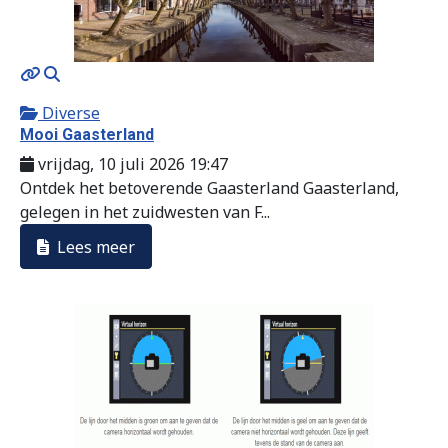
MOD_JTCS_VIEW_ARTICLE_LINK
MOD_JTCS_VIEW_FULL_IMAGE
Diverse
Mooi Gaasterland
vrijdag, 10 juli 2026 19:47
Ontdek het betoverende Gaasterland Gaasterland,
gelegen in het zuidwesten van F...
Lees meer