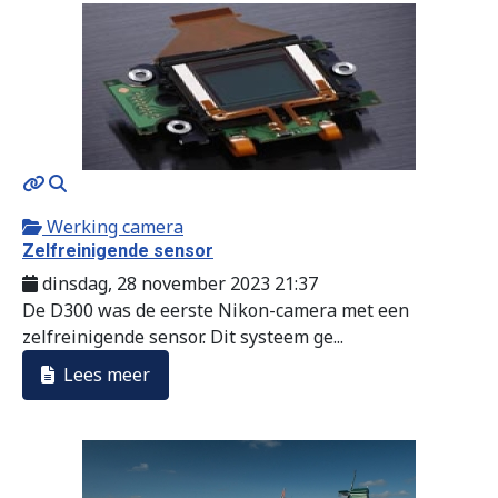
MOD_JTCS_VIEW_ARTICLE_LINK
MOD_JTCS_VIEW_FULL_IMAGE
Werking camera
Zelfreinigende sensor
dinsdag, 28 november 2023 21:37
De D300 was de eerste Nikon-camera met een
zelfreinigende sensor. Dit systeem ge...
Lees meer