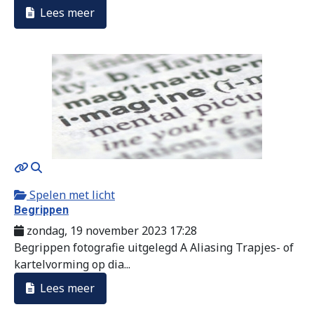
Lees meer
MOD_JTCS_VIEW_ARTICLE_LINK
MOD_JTCS_VIEW_FULL_IMAGE
Spelen met licht
Begrippen
zondag, 19 november 2023 17:28
Begrippen fotografie uitgelegd A Aliasing Trapjes- of
kartelvorming op dia...
Lees meer