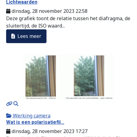
Lichtwaarden
dinsdag, 28 november 2023 22:58
Deze grafiek toont de relatie tussen het diafragma, de
sluitertijd, de ISO waard...
Lees meer
MOD_JTCS_VIEW_ARTICLE_LINK
MOD_JTCS_VIEW_FULL_IMAGE
Werking camera
Wat is een polarisatiefil...
dinsdag, 28 november 2023 17:27