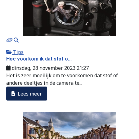
MOD_JTCS_VIEW_ARTICLE_LINK
MOD_JTCS_VIEW_FULL_IMAGE
Tips
Hoe voorkom ik dat stof o...
dinsdag, 28 november 2023 21:27
Het is zeer moeilijk om te voorkomen dat stof of
andere deeltjes in de camera te...
Lees meer