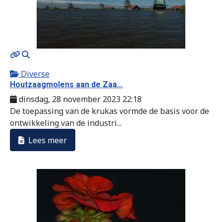
MOD_JTCS_VIEW_ARTICLE_LINK
MOD_JTCS_VIEW_FULL_IMAGE
Diverse
Houtzaagmolens aan de Zaa...
dinsdag, 28 november 2023 22:18
De toepassing van de krukas vormde de basis voor de
ontwikkeling van de industri...
Lees meer