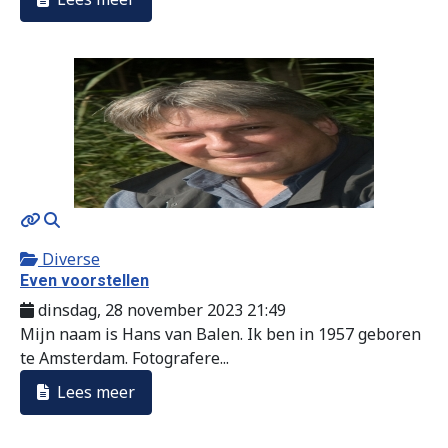
MOD_JTCS_VIEW_ARTICLE_LINK
MOD_JTCS_VIEW_FULL_IMAGE
Diverse
Even voorstellen
dinsdag, 28 november 2023 21:49
Mijn naam is Hans van Balen. Ik ben in 1957 geboren
te Amsterdam. Fotografere...
Lees meer