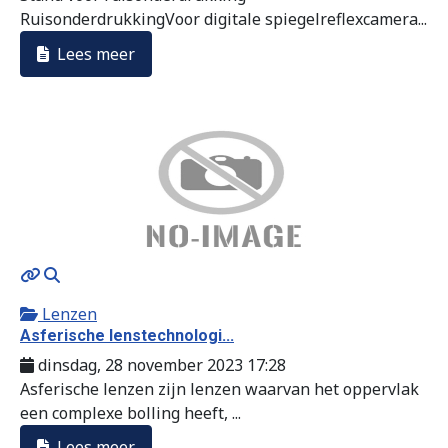
RuisonderdrukkingVoor digitale spiegelreflexcamera...
Lees meer
MOD_JTCS_VIEW_ARTICLE_LINK
MOD_JTCS_VIEW_FULL_IMAGE
Lenzen
Asferische lenstechnologi...
dinsdag, 28 november 2023 17:28
Asferische lenzen zijn lenzen waarvan het oppervlak
een complexe bolling heeft, ...
Lees meer