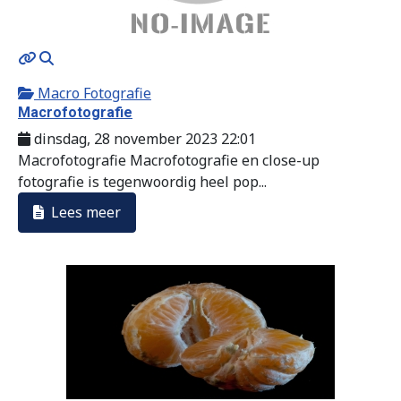
MOD_JTCS_VIEW_ARTICLE_LINK
MOD_JTCS_VIEW_FULL_IMAGE
Macro Fotografie
Macrofotografie
dinsdag, 28 november 2023 22:01
Macrofotografie Macrofotografie en close-up
fotografie is tegenwoordig heel pop...
Lees meer