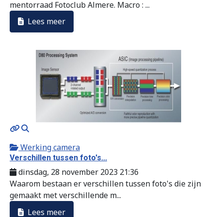
mentorraad Fotoclub Almere. Macro : ...
Lees meer
MOD_JTCS_VIEW_ARTICLE_LINK
MOD_JTCS_VIEW_FULL_IMAGE
Werking camera
Verschillen tussen foto's...
dinsdag, 28 november 2023 21:36
Waarom bestaan er verschillen tussen foto's die zijn
gemaakt met verschillende m...
Lees meer